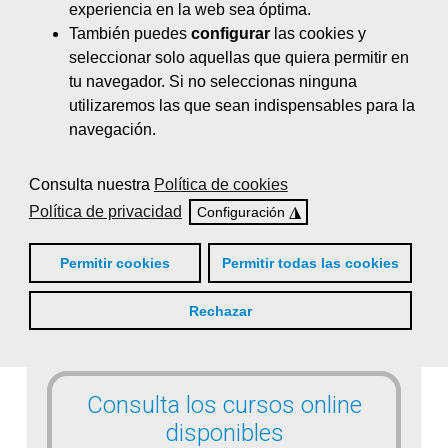
experiencia en la web sea óptima.
También puedes
configurar
las cookies y
Transporte y logística
seleccionar solo aquellas que quiera permitir en
tu navegador. Si no seleccionas ninguna
utilizaremos las que sean indispensables para la
navegación.
Consulta nuestra
Política de cookies
Política de privacidad
◮
Configuración
Formación gratuita
Permitir cookies
Permitir todas las cookies
para
desempleados/as
Rechazar
Consulta los cursos online
disponibles