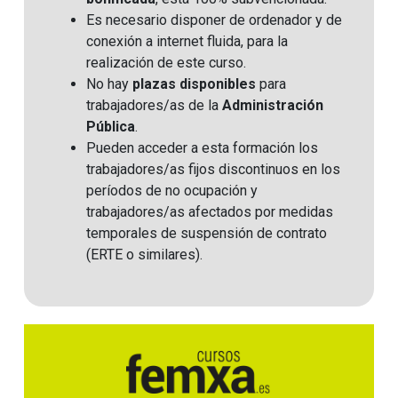
Es necesario disponer de ordenador y de
conexión a internet fluida, para la
realización de este curso.
No hay
plazas disponibles
para
trabajadores/as de la
Administración
Pública
.
Pueden acceder a esta formación los
trabajadores/as fijos discontinuos en los
períodos de no ocupación y
trabajadores/as afectados por medidas
temporales de suspensión de contrato
(ERTE o similares)
.