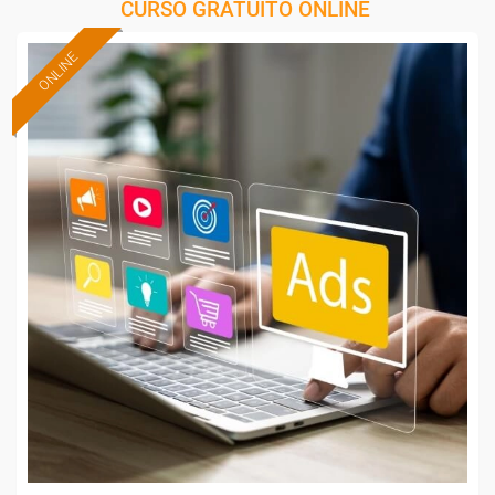
CURSO GRATUITO ONLINE
ONLINE