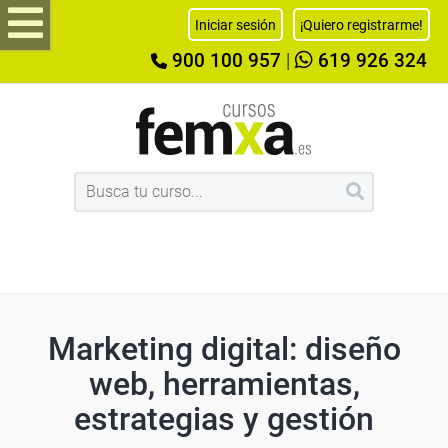
Iniciar sesión
¡Quiero registrarme!
900 100 957
|
619 926 324
Marketing digital: diseño
web, herramientas,
estrategias y gestión