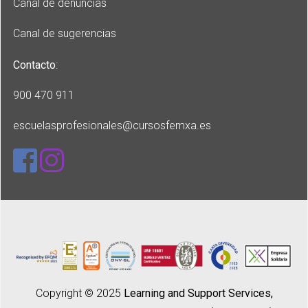
Canal de denuncias
Canal de sugerencias
Contacto
:
900 470 911
escuelasprofesionales
@cursosfemxa.es
Copyright © 2025
Learning and Support Services,