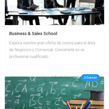
Business & Sales School
Explora nuestra gran oferta de cursos para el área
de Negocios y Comercial. Conviértete en un
profesional cualificado ...
***********gurupcategs default.php
3 Cursos