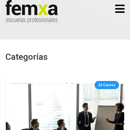
Categorías
***********gurupcategs default.php
23 Cursos