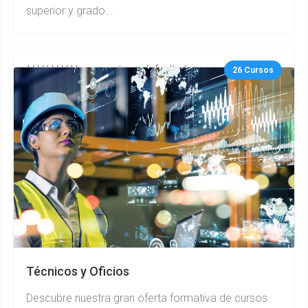
superior y grado...
***********gurupcategs default.php
26 Cursos
Técnicos y Oficios
Descubre nuestra gran oferta formativa de cursos