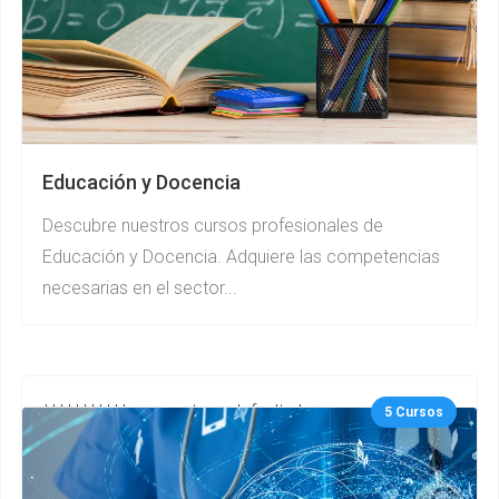
Educación y Docencia
Descubre nuestros cursos profesionales de
Educación y Docencia. Adquiere las competencias
necesarias en el sector...
***********gurupcategs default.php
5 Cursos