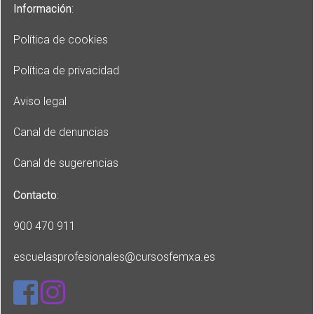
Información
:
Política de cookies
Política de privacidad
Aviso legal
Canal de denuncias
Canal de sugerencias
Contacto
:
900 470 911
escuelasprofesionales
@cursosfemxa.es