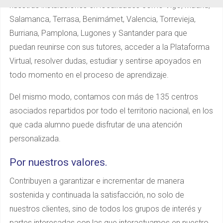
nuestras instalaciones en localidades como Vigo, Madrid,
Salamanca, Terrasa, Benimámet, Valencia, Torrevieja,
Burriana, Pamplona, Lugones y Santander para que
puedan reunirse con sus tutores, acceder a la Plataforma
Virtual, resolver dudas, estudiar y sentirse apoyados en
todo momento en el proceso de aprendizaje.
Del mismo modo, contamos con más de 135 centros
asociados repartidos por todo el territorio nacional, en los
que cada alumno puede disfrutar de una atención
personalizada.
Por nuestros valores.
Contribuyen a garantizar e incrementar de manera
sostenida y continuada la satisfacción, no solo de
nuestros clientes, sino de todos los grupos de interés y
partes interesadas con las que interactuamos en nuestro