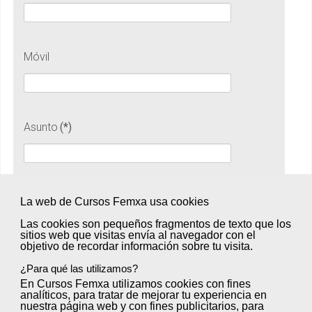
Móvil
Asunto
(*)
Mensaje
(*)
La web de Cursos Femxa usa cookies
Las cookies son
pequeños fragmentos de texto
que los
sitios web que visitas envía al
navegador
con el
objetivo de
recordar información sobre tu visita
.
¿Para qué las utilizamos?
En Cursos Femxa utilizamos cookies con
fines
analíticos
, para tratar de
mejorar tu experiencia
en
nuestra página web y con
fines publicitarios
, para