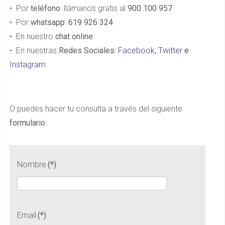
• Por
teléfono
: llámanos gratis al
900 100 957
• Por
whatsapp
:
619 926 324
• En nuestro
chat online
• En nuestras
Redes Sociales:
Facebook
,
Twitter
e
Instagram
.
O puedes hacer tu consulta a través del siguiente
formulario
:
Nombre
(*)
Email
(*)