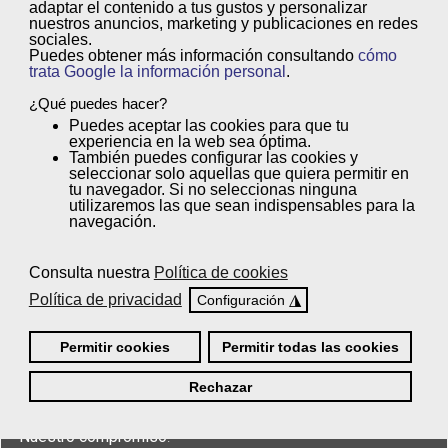
(*)
adaptar el contenido a tus gustos y personalizar
nuestros anuncios, marketing y publicaciones en redes
sociales.
He leído y acepto la
Política de Privacidad *
Puedes obtener más información consultando
cómo
trata Google la información personal
.
¿Qué puedes hacer?
Puedes
aceptar
las cookies para que tu
Enviar
experiencia en la web sea óptima.
También puedes
configurar
las cookies y
seleccionar solo aquellas que quiera permitir en
tu navegador. Si no seleccionas ninguna
utilizaremos las que sean indispensables para la
navegación.
Consulta nuestra
Política de cookies
Política de privacidad
◮
Configuración
Permitir cookies
Permitir todas las cookies
Rechazar
Nuestro compromiso
: