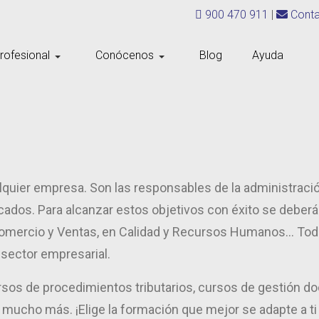
900 470 911
|
Conta
rofesional
Conócenos
Blog
Ayuda
quier empresa. Son las responsables de la administración
ados. Para alcanzar estos objetivos con éxito se deberá 
omercio y Ventas, en Calidad y Recursos Humanos... Todo
 sector empresarial.
ursos de procedimientos tributarios, cursos de gestión 
 mucho más. ¡Elige la formación que mejor se adapte a ti 