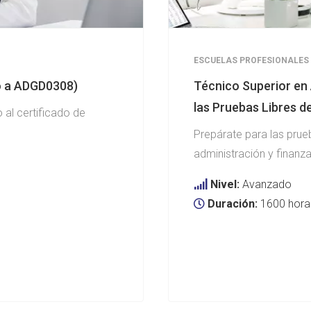
ESCUELAS PROFESIONALES
do a ADGD0308)
Técnico Superior en 
las Pruebas Libres d
 al certificado de
Prepárate para las prueb
administración y finanza
Nivel:
Avanzado
Duración:
1600 hora