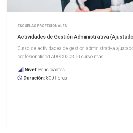
ESCUELAS PROFESIONALES
Actividades de Gestión Administrativa (Ajusta
Curso de actividades de gestión administrativa ajustado
profesionalidad ADGD0308. El curso más...
Nivel:
Principiantes
Duración:
800 horas