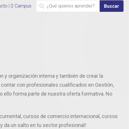
cto
|
Campus
Buscar
 y organización interna y también de crear la
contar con profesionales cualificados en Gestión,
 ello forma parte de nuestra oferta formativa. No
documental, cursos de comercio internacional, cursos
y da un salto en tu sector profesional!