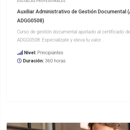
ESCUELAS PROFESIONALES
Auxiliar Administrativo de Gestión Documental 
ADGG0508)
Curso de gestión documental ajustado al certificado de
ADGG0508. Especialízate y eleva tu valor...
Nivel:
Principiantes
Duración:
360 horas