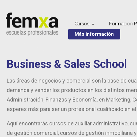
Cursos
Formación P
Más información
Business & Sales School
Las áreas de negocios y comercial son la base de cual
demanda y vender los productos en los distintos merc
Administración, Finanzas y Economía, en Marketing, C
esperes más para ser un profesional cualificado en el
Aquí encontrarás cursos de auxiliar administrativo, c
de gestión comercial, cursos de gestión inmobiliaria y