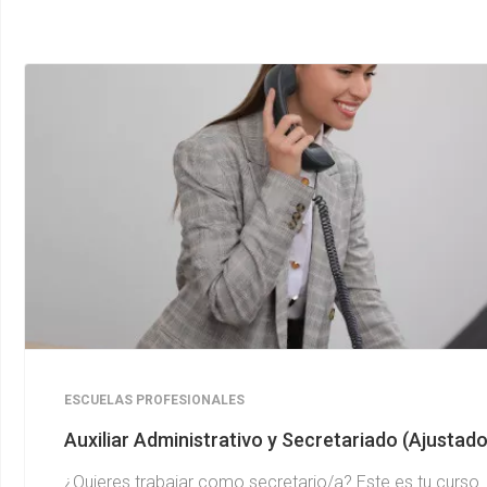
ESCUELAS PROFESIONALES
Auxiliar Administrativo y Secretariado (Ajusta
¿Quieres trabajar como secretario/a? Este es tu curso.