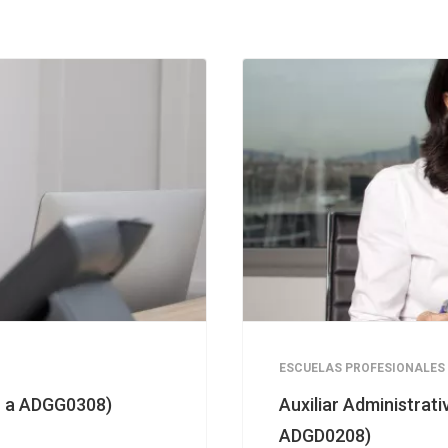
ESCUELAS PROFESIONALES
do a ADGG0308)
Auxiliar Administrat
ADGD0208)