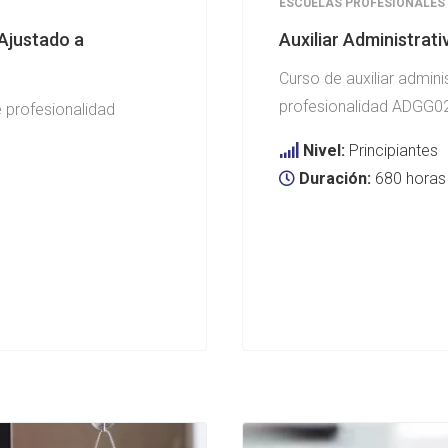
ESCUELAS PROFESIONALES
(Ajustado a
Auxiliar Administrat
Curso de auxiliar admini
profesionalidad ADGG020
 profesionalidad
Nivel:
Principiantes
Duración:
680 horas