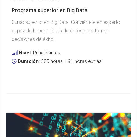
Programa superior en Big Data
Curso superior en Big Data. Conviértete en experto
capaz de hacer análisis de datos para tomar
decisiones de éxito.
Nivel:
Principiantes
Duración:
385 horas + 91 horas extras