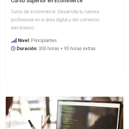
Curso Superior en Ecommerce
Curso de ecommerce. Desarrolla tu carrera
profesional en el área digital y del comercio
electrónico.
Nivel:
Principiantes
Duración:
300 horas + 95 horas extras