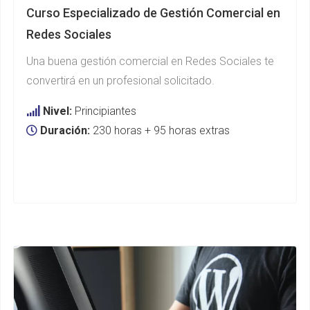
Curso Especializado de Gestión Comercial en
Redes Sociales
Una buena gestión comercial en Redes Sociales te
convertirá en un profesional solicitado.
Nivel:
Principiantes
Duración:
230 horas + 95 horas extras