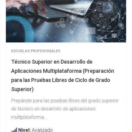
ESCUELAS PROFESIONALES
Técnico Superior en Desarrollo de
Aplicaciones Multiplataforma (Preparación
para las Pruebas Libres de Ciclo de Grado
Superior)
Prepárate para las pruebas libres del grado superior
de técnico en desarrollo de aplicaciones
multiplataforma....
Nivel:
Avanzado