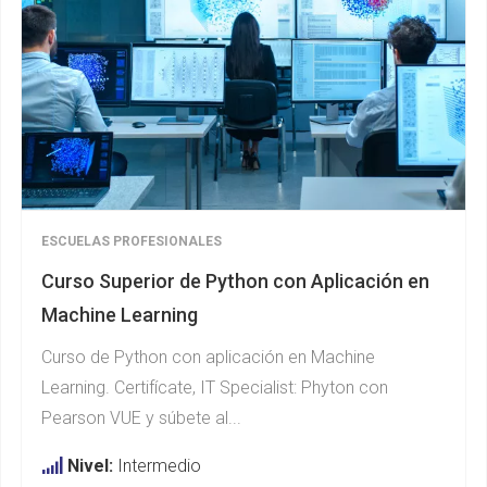
ESCUELAS PROFESIONALES
Curso Superior de Python con Aplicación en
Machine Learning
Curso de Python con aplicación en Machine
Learning. Certifícate, IT Specialist: Phyton con
Pearson VUE y súbete al...
Nivel:
Intermedio