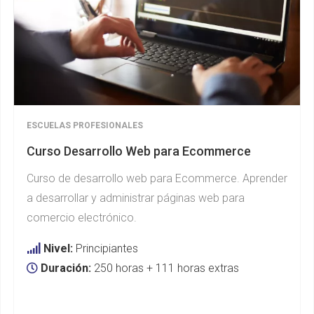
ESCUELAS PROFESIONALES
Curso Desarrollo Web para Ecommerce
Curso de desarrollo web para Ecommerce. Aprender
a desarrollar y administrar páginas web para
comercio electrónico.
Nivel:
Principiantes
Duración:
250 horas + 111 horas extras