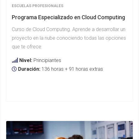
ESCUELAS PROFESIONALES
Programa Especializado en Cloud Computing
Curso de Cloud Computing. Aprende a desarrollar un
proyecto en la nube conociendo todas las opciones
que te ofrece.
Nivel:
Principiantes
Duración:
136 horas + 91 horas extras