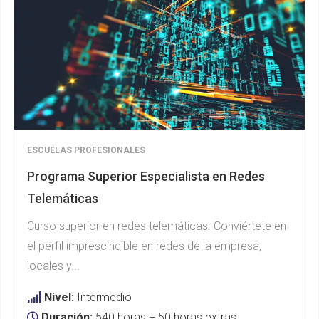
ESCUELAS PROFESIONALES
Programa Superior Especialista en Redes
Telemáticas
Curso superior en redes telemáticas. Conviértete en
el perfil imprescindible en redes de la empresa,
locales y...
Nivel:
Intermedio
Duración:
540 horas + 50 horas extras