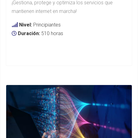
¡Gestiona, protege y optimiza los servicios que
mantienen internet en marcha!
Nivel:
Principiantes
Duración:
510 horas