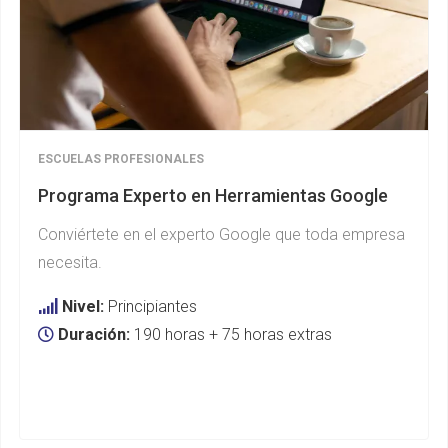
ESCUELAS PROFESIONALES
Programa Experto en Herramientas Google
Conviértete en el experto Google que toda empresa
necesita.
Nivel:
Principiantes
Duración:
190 horas + 75 horas extras