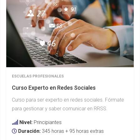
ESCUELAS PROFESIONALES
Curso Experto en Redes Sociales
Curso para ser experto en redes sociales. Fórmate
para gestionar y saber comunicar en RRSS.
Nivel:
Principiantes
Duración:
345 horas + 95 horas extras