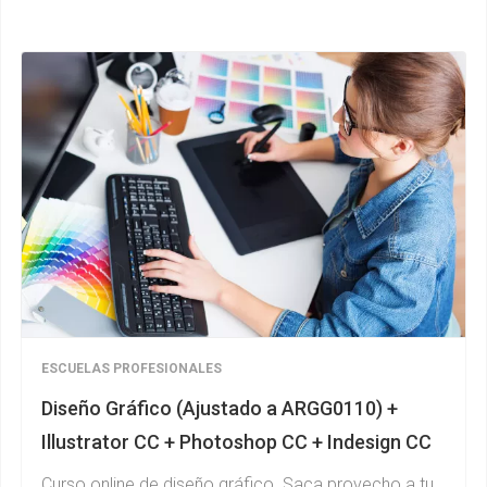
ESCUELAS PROFESIONALES
Diseño Gráfico (Ajustado a ARGG0110) +
Illustrator CC + Photoshop CC + Indesign CC
Curso online de diseño gráfico. Saca provecho a tu