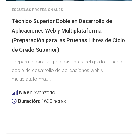
ESCUELAS PROFESIONALES
Técnico Superior Doble en Desarrollo de
Aplicaciones Web y Multiplataforma
(Preparación para las Pruebas Libres de Ciclo
de Grado Superior)
Prepárate para las pruebas libres del grado superior
doble de desarrollo de aplicaciones web y
multiplataforma....
Nivel:
Avanzado
Duración:
1600 horas