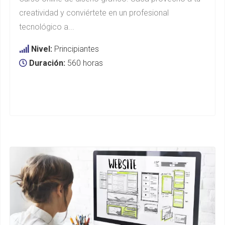
creatividad y conviértete en un profesional
tecnológico a...
Nivel:
Principiantes
Duración:
560 horas