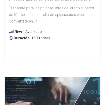
Prepárate para las pruebas libres del grado superior
de técnico en desarrollo de aplicaciones web.
Conviértete en un ...
Nivel:
Avanzado
Duración:
1600 horas