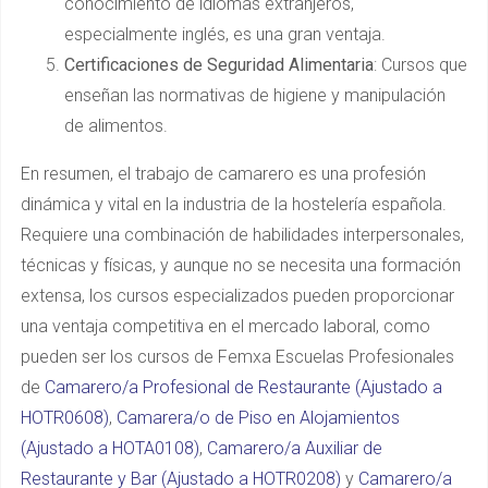
conocimiento de idiomas extranjeros,
especialmente inglés, es una gran ventaja.
Certificaciones de Seguridad Alimentaria
: Cursos que
enseñan las normativas de higiene y manipulación
de alimentos.
En resumen, el trabajo de camarero es una profesión
dinámica y vital en la industria de la hostelería española.
Requiere una combinación de habilidades interpersonales,
técnicas y físicas, y aunque no se necesita una formación
extensa, los cursos especializados pueden proporcionar
una ventaja competitiva en el mercado laboral, como
pueden ser los cursos de Femxa Escuelas Profesionales
de
Camarero/a Profesional de Restaurante (Ajustado a
HOTR0608)
,
Camarera/o de Piso en Alojamientos
(Ajustado a HOTA0108)
,
Camarero/a Auxiliar de
Restaurante y Bar (Ajustado a HOTR0208)
y
Camarero/a