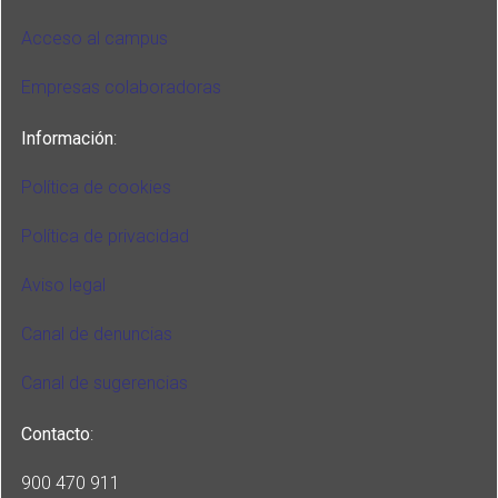
Acceso al campus
Empresas colaboradoras
Información
:
Política de cookies
Política de privacidad
Aviso legal
Canal de denuncias
Canal de sugerencias
Contacto
:
900 470 911