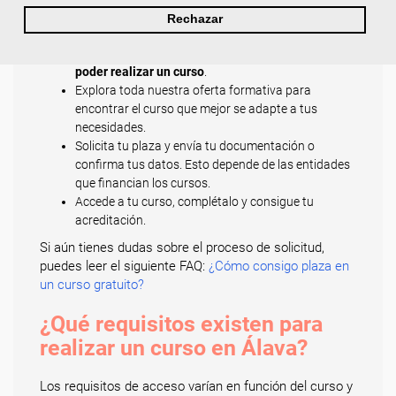
importante para comprobar que cumples todos los
Rechazar
requisitos de acceso a un curso.
Es imprescindible,
en algunos casos, que residas en Álava para
poder realizar un curso
.
Explora toda nuestra oferta formativa para
encontrar el curso que mejor se adapte a tus
necesidades.
Solicita tu plaza y envía tu documentación o
confirma tus datos. Esto depende de las entidades
que financian los cursos.
Accede a tu curso, complétalo y consigue tu
acreditación.
Si aún tienes dudas sobre el proceso de solicitud,
puedes leer el siguiente FAQ:
¿Cómo consigo plaza en
un curso gratuito?
¿Qué requisitos existen para
realizar un curso en Álava?
Los requisitos de acceso varían en función del curso y