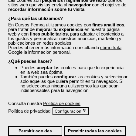
Las cookies son
pequeños fragmentos de texto
que los
sitios web que visitas envía al
navegador
con el objetivo de
transporte, y prevención de riesgos laborales y
recordar información sobre tu visita
.
medioambiente.
¿Para qué las utilizamos?
Descubre cursos tan útiles como:
En Cursos Femxa utilizamos cookies con
fines analíticos
,
para tratar de
mejorar tu experiencia
en nuestra página
Las TIC en la enseñanza
web y con
fines publicitarios
, para adaptar el contenido a
Gestión en restauración y diseño en proceso de
tus gustos y personalizar nuestros anuncios, marketing y
publicaciones en redes sociales.
servicio
Puedes obtener más información consultando
cómo trata
Abonado y fertilización en agricultura ecológica
Google la información personal
.
Política y gestión informatizada de stock
¿Qué puedes hacer?
Aplicación práctica básica de REVIT para
Puedes
aceptar
las cookies para que tu experiencia
prefabricados
en la web sea óptima.
Herramientas digitales Microsoft 365 nivel
También puedes
configurar
las cookies y seleccionar
solo aquellas que quiera permitir en tu navegador. Si
intermedio
no seleccionas ninguna utilizaremos las que sean
indispensables para la navegación.
Todos ellos cuentan con acreditación oficial.
¿Cómo solicitar plaza en un
Consulta nuestra
Política de cookies
curso de Femxa en Álava?
Política de privacidad
◮
Configuración
Sigue los siguientes pasos:
Permitir cookies
Permitir todas las cookies
Regístrate y cubre todos tus datos. Esto es