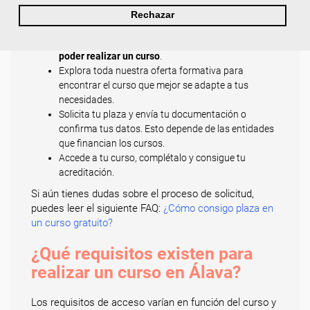
importante para comprobar que cumples todos los
Rechazar
requisitos de acceso a un curso.
Es imprescindible,
en algunos casos, que residas en Álava para
poder realizar un curso
.
Explora toda nuestra oferta formativa para
encontrar el curso que mejor se adapte a tus
necesidades.
Solicita tu plaza y envía tu documentación o
confirma tus datos. Esto depende de las entidades
que financian los cursos.
Accede a tu curso, complétalo y consigue tu
acreditación.
Si aún tienes dudas sobre el proceso de solicitud,
puedes leer el siguiente FAQ:
¿Cómo consigo plaza en
un curso gratuito?
¿Qué requisitos existen para
realizar un curso en Álava?
Los requisitos de acceso varían en función del curso y