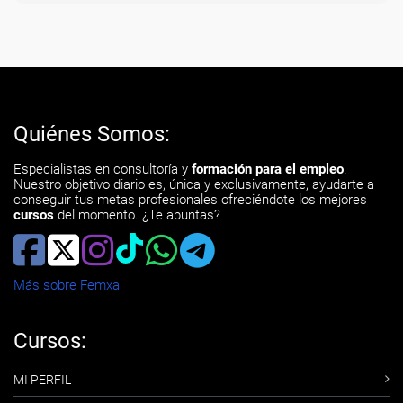
Quiénes Somos:
Especialistas en consultoría y
formación para el empleo
.
Nuestro objetivo diario es, única y exclusivamente, ayudarte a
conseguir tus metas profesionales ofreciéndote los mejores
cursos
del momento. ¿Te apuntas?
Más sobre Femxa
Cursos:
MI PERFIL