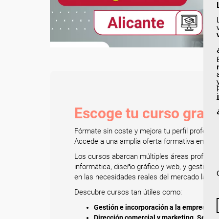
Escoge tu curso gratu
Fórmate sin coste y mejora tu perfil profesi
Accede a una amplia oferta formativa en secto
Los cursos abarcan múltiples áreas profesiona
informática, diseño gráfico y web, y gestión
en las necesidades reales del mercado labora
Descubre cursos tan útiles como:
Gestión e incorporación a la empresa ag
Dirección comercial y marketing. Selecc