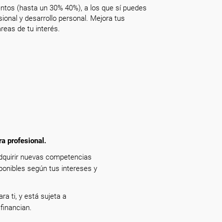
ntos (hasta un 30% 40%), a los que sí puedes
onal y desarrollo personal. Mejora tus
reas de tu interés.
ra profesional.
adquirir nuevas competencias
ponibles según tus intereses y
ra ti, y está sujeta a
financian.