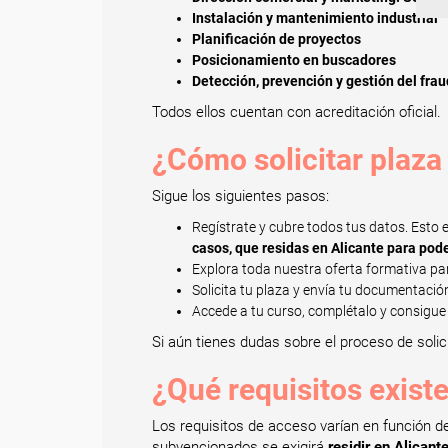
Instalación y mantenimiento industrial
Planificación de proyectos
Posicionamiento en buscadores
Detección, prevención y gestión del fra
Todos ellos cuentan con acreditación oficial.
¿Cómo solicitar plaza
Sigue los siguientes pasos:
Regístrate y cubre todos tus datos. Esto
casos, que residas en Alicante para pode
Explora toda nuestra oferta formativa pa
Solicita tu plaza y envía tu documentació
Accede a tu curso, complétalo y consigue 
Si aún tienes dudas sobre el proceso de solic
¿Qué requisitos existe
Los requisitos de acceso varían en función d
subvencionados se exigirá
residir en Alicant