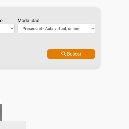
o:
Modalidad:
Buscar