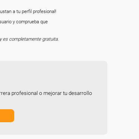
stan a tu perfil profesional!
 usuario y comprueba que
o.
y es completamente gratuita.
rera profesional o mejorar tu desarrollo