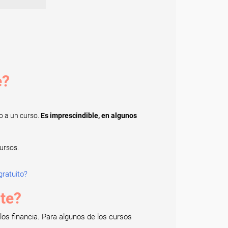
e?
o a un curso.
Es imprescindible, en algunos
ursos.
ratuito?
nte?
os financia. Para algunos de los cursos