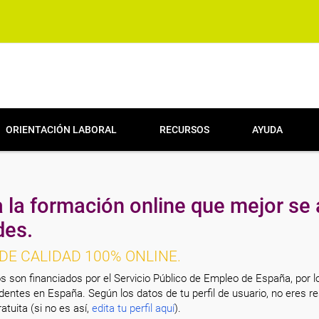
ORIENTACIÓN LABORAL
RECURSOS
AYUDA
 la formación online que mejor se 
des.
DE CALIDAD 100% ONLINE.
s son financiados por el Servicio Público de Empleo de España, por l
entes en España. Según los datos de tu perfil de usuario, no eres re
atuita (si no es así,
edita tu perfil aquí
).