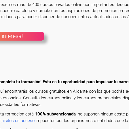
frecemos más de 400 cursos privados online con importantes descue
nuestro catálogo y cumple con tus aspiraciones de promoción profesi
ilidades para poder disponer de conocimientos actualizados en las á
 interesa!
ompleta tu formación! Esta es tu oportunidad para impulsar tu carre
uí encontrarás los cursos gratuitos en Alicante con los que podrás 
ofesionales. Consulta los cursos online y los cursos presenciales dis
cesidades formativas.
ta formación está
100% subvencionada
, no suponen ningún coste pa
quisitos de acceso
impuestos por los organismos o entidades que la 