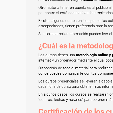
Otro factor a tener en cuenta es al público a
por contra si está destinado a desempleado
Existen algunos cursos en los que ciertos c
discapacitados, tienen preferencia para la re
Si quieres ampliar información puedes leer el 
¿Cuál es la metodolog
Los cursos tienen una
metodología online y 
internet y un ordenador mediante el cual pod
Dispondrás de todo el material para realizar 
donde puedes comunicarte con tus compañero
Los cursos presenciales se llevarán a cabo e
cada ficha de curso para obtener más inform
En algunos casos, los cursos se realizarán o
"centros, fechas y horarios" para obtener má
Certificación de los c