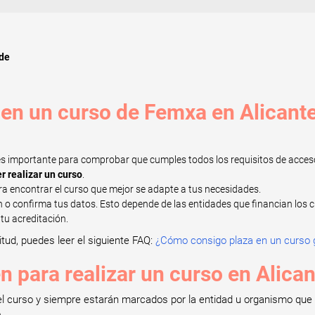
ude
 en un curso de Femxa en Alicant
 es importante para comprobar que cumples todos los requisitos de acces
r realizar un curso
.
ra encontrar el curso que mejor se adapte a tus necesidades.
n o confirma tus datos. Esto depende de las entidades que financian los c
tu acreditación.
itud, puedes leer el siguiente FAQ:
¿Cómo consigo plaza en un curso g
n para realizar un curso en Alica
el curso y siempre estarán marcados por la entidad u organismo que l
e
.