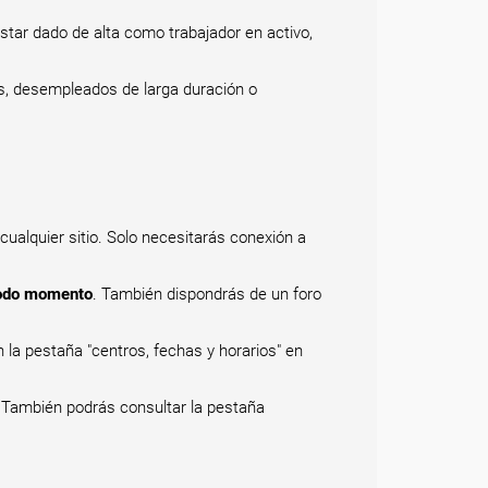
estar dado de alta como trabajador en activo,
s, desempleados de larga duración o
 cualquier sitio. Solo necesitarás conexión a
 todo momento
. También dispondrás de un foro
 la pestaña "centros, fechas y horarios" en
. También podrás consultar la pestaña