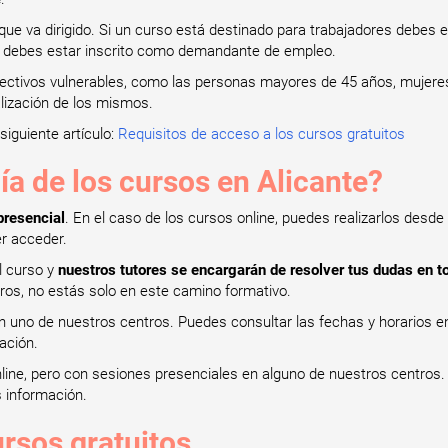
l que va dirigido. Si un curso está destinado para trabajadores debes 
s debes estar inscrito como demandante de empleo.
olectivos vulnerables, como las personas mayores de 45 años, mujere
alización de los mismos.
siguiente artículo:
Requisitos de acceso a los cursos gratuitos
ía de los cursos en Alicante?
presencial
. En el caso de los cursos online, puedes realizarlos desde
er acceder.
el curso y
nuestros tutores se encargarán de resolver tus dudas en
s, no estás solo en este camino formativo.
n uno de nuestros centros. Puedes consultar las fechas y horarios en
ación.
nline, pero con sesiones presenciales en alguno de nuestros centros
s información.
ursos gratuitos