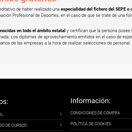
editativo de haber realizado una
especialidad del fichero del SEPE o un
ación Profesional de Deportes, en el caso de que se trate de una for
nocidas en todo el ámbito estatal
y certifican que la persona posee
minada. Los diplomas de aprovechamiento emitidos en el caso de espe
nos de las empresas a la hora de realizar selecciones de personal.
Información:
os:
CONDICIONES DE COMPRA
IL
POLÍTICA DE COOKIES
GO DE CURSOS