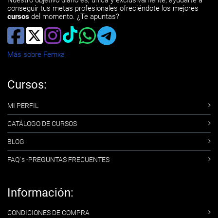
Nuestro objetivo diario es, única y exclusivamente, ayudarte a
conseguir tus metas profesionales ofreciéndote los mejores
cursos
del momento. ¿Te apuntas?
Más sobre Femxa
Cursos:
MI PERFIL
CATÁLOGO DE CURSOS
BLOG
FAQ´s -PREGUNTAS FRECUENTES
Información:
CONDICIONES DE COMPRA