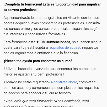
¡Completa tu formación! Esta es tu oportunidad para impulsar
tu carrera profesional.
Aquí encontrarás los cursos gratuitos en Alicante con los que
podrás adquirir nuevas competencias profesionales. Consulta
los cursos online y los cursos presenciales disponibles según
tus intereses y necesidades formativas.
Esta formación está
100% subvencionada
, no suponen ningún
coste para ti, y está sujeta a
requisitos de acceso
impuestos
por los organismos o entidades que la financian.
¿Necesitas ayuda para encontrar un curso?
¡Utiliza el buscador avanzado para encontrar los cursos que
mejor se ajustan a tu perfil profesional!
¿Todavía no estás registrado?
Regístrate ahora
, completa tu
perfil de usuario y comprueba que cumples con los requisitos
de acceso para acceder a tu curso favorito.
* Recuerda que esta formación NO es bonificada, está
subvencionada y es completamente gratuita.