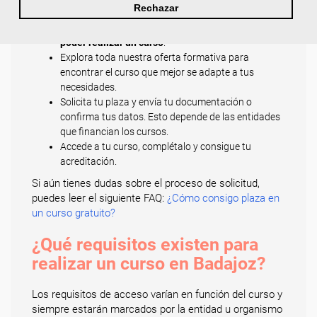
Rechazar
requisitos de acceso a un curso.
Es imprescindible,
en algunos casos, que residas en Badajoz para
poder realizar un curso
.
Explora toda nuestra oferta formativa para
encontrar el curso que mejor se adapte a tus
necesidades.
Solicita tu plaza y envía tu documentación o
confirma tus datos. Esto depende de las entidades
que financian los cursos.
Accede a tu curso, complétalo y consigue tu
acreditación.
Si aún tienes dudas sobre el proceso de solicitud,
puedes leer el siguiente FAQ:
¿Cómo consigo plaza en
un curso gratuito?
¿Qué requisitos existen para
realizar un curso en Badajoz?
Los requisitos de acceso varían en función del curso y
siempre estarán marcados por la entidad u organismo