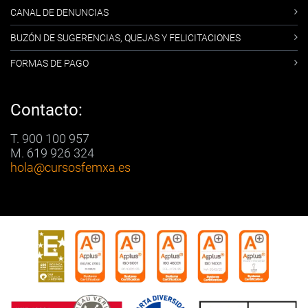
CANAL DE DENUNCIAS
BUZÓN DE SUGERENCIAS, QUEJAS Y FELICITACIONES
FORMAS DE PAGO
Contacto:
T. 900 100 957
M. 619 926 324
hola
@cursosfemxa.es