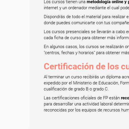
Los cursos tienen una
metodología online y 
internet y un ordenador mediante el cual pod
Dispondrás de todo el material para realizar 
donde puedes comunicarte con tus compañero
Los cursos presenciales se llevarán a cabo e
cada ficha de curso para obtener más inform
En algunos casos, los cursos se realizarán o
"centros, fechas y horarios" para obtener má
Certificación de los c
Al terminar un curso recibirás un diploma acr
expedido por el Ministerio de Educación, Form
cualificación de grado B o grado C.
Las certificaciones oficiales de FP están
reco
para desarrollar una actividad laboral deter
reconocidas por los equipos de recursos huma