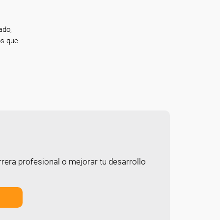
ado,
os que
rera profesional o mejorar tu desarrollo