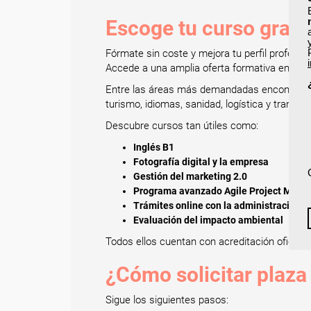
Escoge tu curso gratu
Fórmate sin coste y mejora tu perfil profesi
Accede a una amplia oferta formativa en secto
Entre las áreas más demandadas encontrarás: 
turismo, idiomas, sanidad, logística y transp
Descubre cursos tan útiles como:
Inglés B1
Fotografía digital y la empresa
Gestión del marketing 2.0
Programa avanzado Agile Project Man
Trámites online con la administración
Evaluación del impacto ambiental
Todos ellos cuentan con acreditación oficial.
¿Cómo solicitar plaza
Sigue los siguientes pasos: