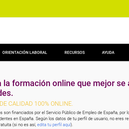
ORIENTACIÓN LABORAL
RECURSOS
AYUDA
 la formación online que mejor se 
des.
DE CALIDAD 100% ONLINE.
s son financiados por el Servicio Público de Empleo de España, por l
entes en España. Según los datos de tu perfil de usuario, no eres re
atuita (si no es así,
edita tu perfil aquí
).