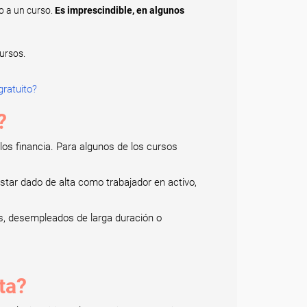
o a un curso.
Es imprescindible, en algunos
ursos.
ratuito?
?
os financia. Para algunos de los cursos
estar dado de alta como trabajador en activo,
s, desempleados de larga duración o
ta?