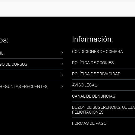
Información:
os:
CONDICIONES DE COMPRA
IL
POLÍTICA DE COOKIES
GO DE CURSOS
POLÍTICA DE PRIVACIDAD
AVISO LEGAL
-PREGUNTAS FRECUENTES
CANAL DE DENUNCIAS
BUZÓN DE SUGERENCIAS, QUEJA
FELICITACIONES
FORMAS DE PAGO