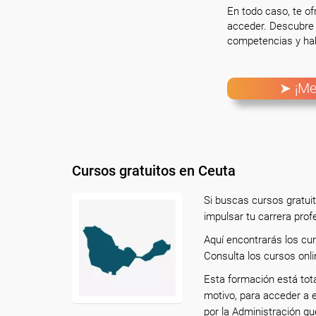
En todo caso, te o
acceder. Descubre 
competencias y hab
➤ ¡Me
Cursos gratuitos en Ceuta
Si buscas cursos gratui
impulsar tu carrera prof
Aquí encontrarás los cu
Consulta los cursos onli
Esta formación está tot
motivo, para acceder a 
por la Administración qu