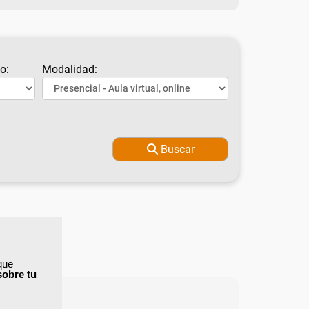
o:
Modalidad:
Buscar
que
sobre tu