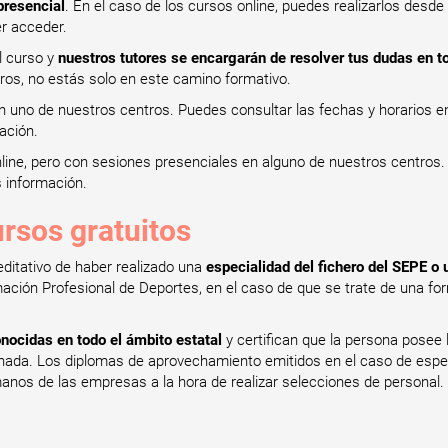
presencial
. En el caso de los cursos online, puedes realizarlos desde
er acceder.
el curso y
nuestros tutores se encargarán de resolver tus dudas en
s, no estás solo en este camino formativo.
n uno de nuestros centros. Puedes consultar las fechas y horarios en
ación.
nline, pero con sesiones presenciales en alguno de nuestros centros
s información.
ursos gratuitos
editativo de haber realizado una
especialidad del fichero del SEPE o un
ación Profesional de Deportes, en el caso de que se trate de una for
nocidas en todo el ámbito estatal
y certifican que la persona posee
minada. Los diplomas de aprovechamiento emitidos en el caso de espe
nos de las empresas a la hora de realizar selecciones de personal.