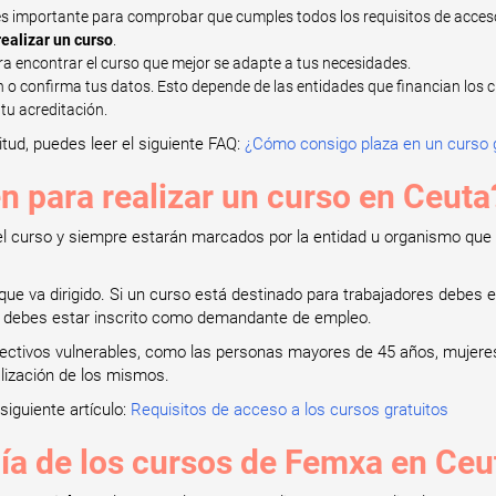
 es importante para comprobar que cumples todos los requisitos de acces
ealizar un curso
.
ra encontrar el curso que mejor se adapte a tus necesidades.
n o confirma tus datos. Esto depende de las entidades que financian los c
tu acreditación.
itud, puedes leer el siguiente FAQ:
¿Cómo consigo plaza en un curso g
en para realizar un curso en Ceuta
el curso y siempre estarán marcados por la entidad u organismo que l
l que va dirigido. Si un curso está destinado para trabajadores debes 
s debes estar inscrito como demandante de empleo.
olectivos vulnerables, como las personas mayores de 45 años, mujere
alización de los mismos.
siguiente artículo:
Requisitos de acceso a los cursos gratuitos
ía de los cursos de Femxa en Ceu