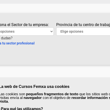
ona el Sector de tu empresa:
Provincia de tu centro de trabaj
 dudas?
a tu sector profesional
La web de Cursos Femxa usa cookies
Las cookies son
pequeños fragmentos de texto
que los sitios web 
visitas envía al
navegador
con el objetivo de
recordar información 
visita
.
¿Para qué las utilizamos?