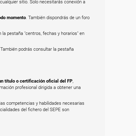
 cualquier sitio. Solo necesitarás conexión a
 todo momento
. También dispondrás de un foro
 la pestaña "centros, fechas y horarios" en
. También podrás consultar la pestaña
 título o certificación oficial del FP
,
mación profesional dirigida a obtener una
 las competencias y habilidades necesarias
cialidades del fichero del SEPE son