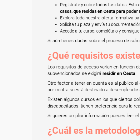
Regístrate y cubre todos tus datos. Esto
casos, que residas en Ceuta para poder r
Explora toda nuestra oferta formativa pa
Solicita tu plaza y envía tu documentació
Accede a tu curso, complétalo y consigue 
Si aún tienes dudas sobre el proceso de solic
¿Qué requisitos exist
Los requisitos de acceso varían en función d
subvencionados se exigirá
residir en Ceuta
.
Otro factor a tener en cuenta es al público a
por contra si está destinado a desempleado
Existen algunos cursos en los que ciertos c
discapacitados, tienen preferencia para la re
Si quieres ampliar información puedes leer el 
¿Cuál es la metodolog