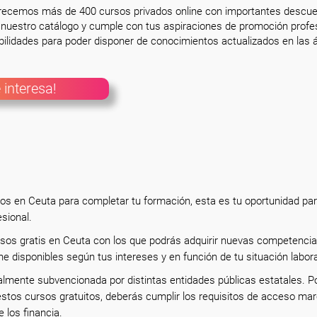
frecemos más de 400 cursos privados online con importantes descue
nuestro catálogo y cumple con tus aspiraciones de promoción profesi
ilidades para poder disponer de conocimientos actualizados en las á
 interesa!
tos en Ceuta para completar tu formación, esta es tu oportunidad pa
esional.
rsos gratis en Ceuta con los que podrás adquirir nuevas competencia
ne disponibles según tus intereses y en función de tu situación labor
almente subvencionada por distintas entidades públicas estatales. P
estos cursos gratuitos, deberás cumplir los requisitos de acceso ma
e los financia.