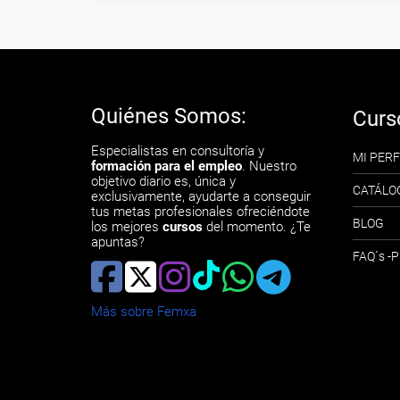
Quiénes Somos:
Curs
Especialistas en consultoría y
MI PERF
formación para el empleo
. Nuestro
objetivo diario es, única y
CATÁLO
exclusivamente, ayudarte a conseguir
tus metas profesionales ofreciéndote
BLOG
los mejores
cursos
del momento. ¿Te
apuntas?
FAQ´s 
Más sobre Femxa