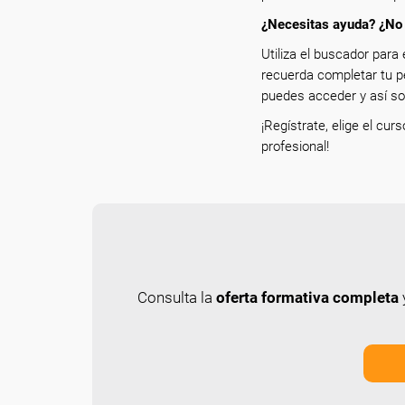
¿Necesitas ayuda? ¿No 
Utiliza el buscador para 
recuerda completar tu p
puedes acceder y así sol
¡Regístrate, elige el cur
profesional!
Consulta la
oferta formativa completa
y