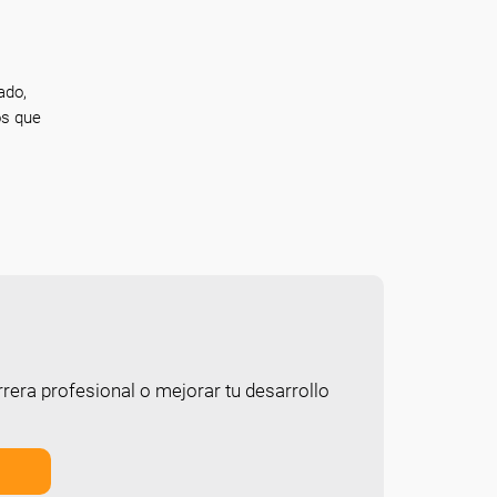
ado,
os que
rera profesional o mejorar tu desarrollo