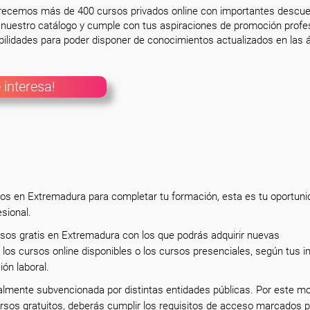
frecemos más de 400 cursos privados online con importantes descue
nuestro catálogo y cumple con tus aspiraciones de promoción profesi
ilidades para poder disponer de conocimientos actualizados en las á
 interesa!
tos en Extremadura para completar tu formación, esta es tu oportuni
esional.
rsos gratis en Extremadura con los que podrás adquirir nuevas
los cursos online disponibles o los cursos presenciales, según tus i
ión laboral.
almente subvencionada por distintas entidades públicas. Por este mo
rsos gratuitos, deberás cumplir los requisitos de acceso marcados p