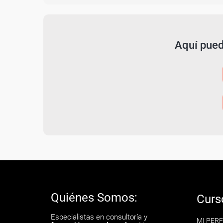
Aquí pued
Quiénes Somos:
Curs
Especialistas en consultoría y
MI PERF