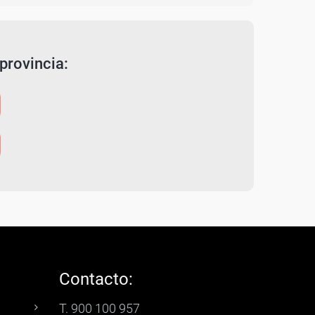
provincia:
Contacto:
T. 900 100 957