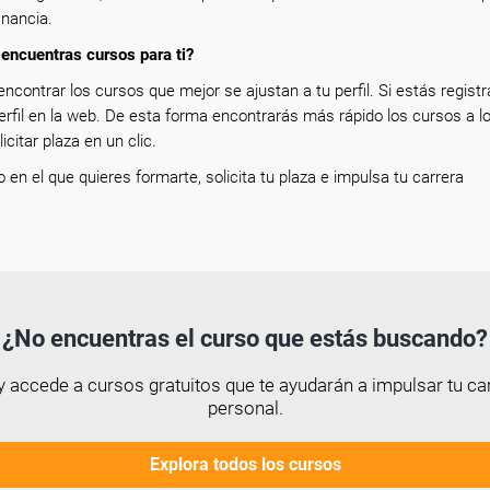
inancia.
encuentras cursos para ti?
encontrar los cursos que mejor se ajustan a tu perfil. Si estás registr
erfil en la web. De esta forma encontrarás más rápido los cursos a l
icitar plaza en un clic.
so en el que quieres formarte, solicita tu plaza e impulsa tu carrera
¿No encuentras el curso que estás buscando?
 accede a cursos gratuitos que te ayudarán a impulsar tu car
personal.
Explora todos los cursos