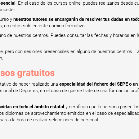
esencial
. En el caso de los cursos online, puedes realizarlos desde cu
acceder.
curso y
nuestros tutores se encargarán de resolver tus dudas en t
 no estás solo en este camino formativo.
no de nuestros centros. Puedes consultar las fechas y horarios en l
ine, pero con sesiones presenciales en alguno de nuestros centros. T
n.
rsos gratuitos
itativo de haber realizado una
especialidad del fichero del SEPE o un t
sional de Deportes, en el caso de que se trate de una formación profe
cidas en todo el ámbito estatal
y certifican que la persona posee l
 Los diplomas de aprovechamiento emitidos en el caso de especialida
s a la hora de realizar selecciones de personal.