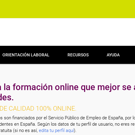
ORIENTACIÓN LABORAL
RECURSOS
AYUDA
 la formación online que mejor se 
des.
DE CALIDAD 100% ONLINE.
s son financiados por el Servicio Público de Empleo de España, por l
entes en España. Según los datos de tu perfil de usuario, no eres re
atuita (si no es así,
edita tu perfil aquí
).