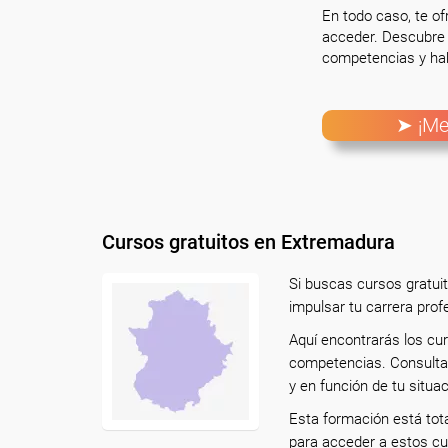
En todo caso, te o
acceder. Descubre 
competencias y hab
➤ ¡Me
Cursos gratuitos en Extremadura
Si buscas cursos gratui
impulsar tu carrera prof
Aquí encontrarás los cu
competencias. Consulta 
y en función de tu situac
Esta formación está tot
para acceder a estos cu