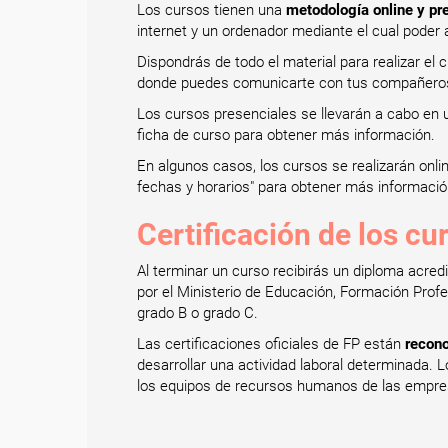
Los cursos tienen una
metodología online y pr
internet y un ordenador mediante el cual poder 
Dispondrás de todo el material para realizar el 
donde puedes comunicarte con tus compañeros,
Los cursos presenciales se llevarán a cabo en u
ficha de curso para obtener más información.
En algunos casos, los cursos se realizarán onl
fechas y horarios" para obtener más informació
Certificación de los cu
Al terminar un curso recibirás un diploma acred
por el Ministerio de Educación, Formación Profe
grado B o grado C.
Las certificaciones oficiales de FP están
recono
desarrollar una actividad laboral determinada.
los equipos de recursos humanos de las empresa