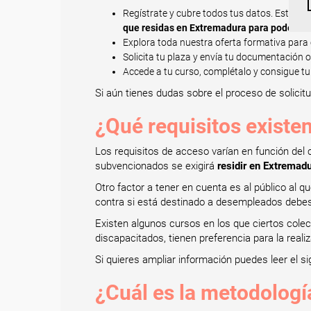
Regístrate y cubre todos tus datos. Esto e
que residas en Extremadura para poder rea
Explora toda nuestra oferta formativa para 
Solicita tu plaza y envía tu documentación 
Accede a tu curso, complétalo y consigue tu
Si aún tienes dudas sobre el proceso de solicitu
¿Qué requisitos existe
Los requisitos de acceso varían en función del
subvencionados se exigirá
residir en Extremad
Otro factor a tener en cuenta es al público al q
contra si está destinado a desempleados debe
Existen algunos cursos en los que ciertos cole
discapacitados, tienen preferencia para la real
Si quieres ampliar información puedes leer el si
¿Cuál es la metodologí