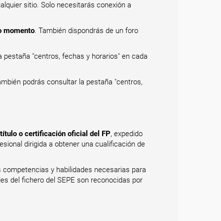
alquier sitio. Solo necesitarás conexión a
odo momento
. También dispondrás de un foro
a pestaña "centros, fechas y horarios" en cada
ambién podrás consultar la pestaña "centros,
ítulo o certificación oficial del FP
, expedido
sional dirigida a obtener una cualificación de
as competencias y habilidades necesarias para
des del fichero del SEPE son reconocidas por