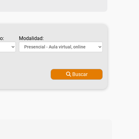
o:
Modalidad:
Buscar