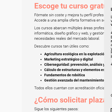
Escoge tu curso gratui
Fórmate sin coste y mejora tu perfil profesion
Accede a una amplia oferta formativa en sectores
Los cursos abarcan múltiples áreas profesionales
informática, diseño gráfico y web, y gestión e
necesidades reales del mercado laboral.
Descubre cursos tan útiles como:
Agricultura ecológica en la explotación ag
Marketing estratégico y digital
Ciberseguridad: prevención, análisis y res
Cálculo de estructuras y elementos estruc
Fundamentos de robótica
Gestión avanzada del mantenimiento de l
Todos ellos cuentan con acreditación oficial.
¿Cómo solicitar plaza
Sigue los siguientes pasos: