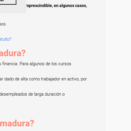
a un curso.
Es imprescindible, en algunos casos,
sos.
tuito?
madura?
 financia. Para algunos de los cursos
tar dado de alta como trabajador en activo, por
 desempleados de larga duración o
remadura?