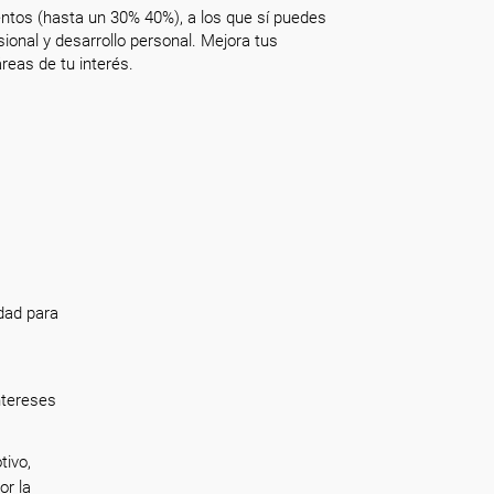
ntos (hasta un 30% 40%), a los que sí puedes
onal y desarrollo personal. Mejora tus
reas de tu interés.
dad para
ntereses
tivo,
or la