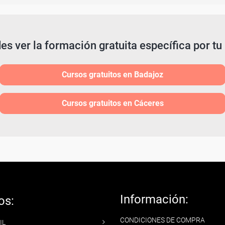
es ver la formación gratuita específica por tu 
Cursos gratuitos en Badajoz
Cursos gratuitos en Cáceres
Información:
os:
CONDICIONES DE COMPRA
IL