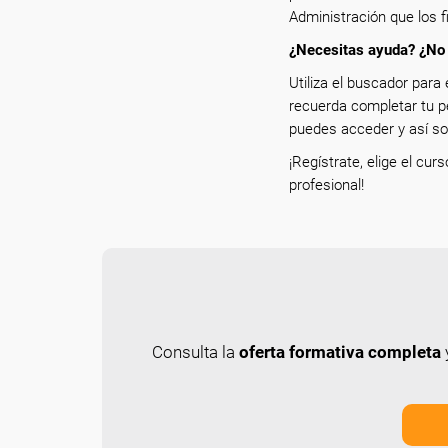
Administración que los f
¿Necesitas ayuda? ¿No 
Utiliza el buscador para 
recuerda completar tu p
puedes acceder y así sol
¡Regístrate, elige el cur
profesional!
Consulta la
oferta formativa completa
y