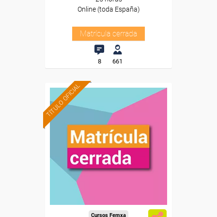
Online (toda España)
Matrícula cerrada
8
661
TÍTULO OFICIAL
Cursos Femxa