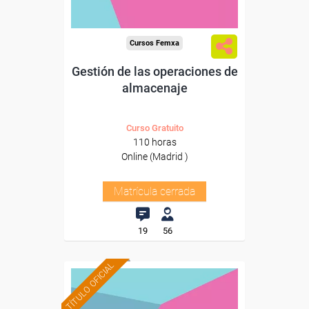
Cursos Femxa
Gestión de las operaciones de
almacenaje
Curso Gratuito
110 horas
Online (Madrid )
Matrícula cerrada
19
56
TÍTULO OFICIAL