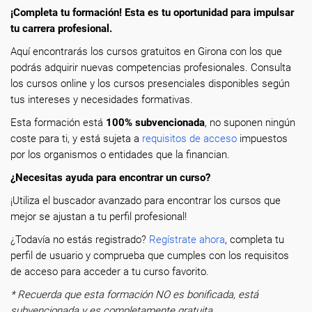
¡Completa tu formación! Esta es tu oportunidad para impulsar
tu carrera profesional.
Aquí encontrarás los cursos gratuitos en Girona con los que
podrás adquirir nuevas competencias profesionales. Consulta
los cursos online y los cursos presenciales disponibles según
tus intereses y necesidades formativas.
Esta formación está
100% subvencionada
, no suponen ningún
coste para ti, y está sujeta a
requisitos de acceso
impuestos
por los organismos o entidades que la financian.
¿Necesitas ayuda para encontrar un curso?
¡Utiliza el buscador avanzado para encontrar los cursos que
mejor se ajustan a tu perfil profesional!
¿Todavía no estás registrado?
Regístrate ahora
, completa tu
perfil de usuario y comprueba que cumples con los requisitos
de acceso para acceder a tu curso favorito.
* Recuerda que esta formación NO es bonificada, está
subvencionada y es completamente gratuita.