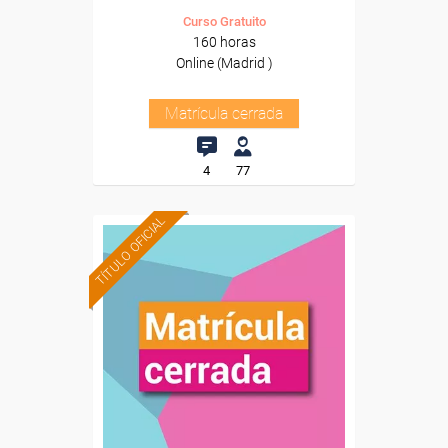
Curso Gratuito
160 horas
Online (Madrid )
Matrícula cerrada
4
77
TÍTULO OFICIAL