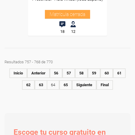
Matrícula cerrada
18
12
Resultados 757 - 768 de 770
Inicio
Anterior
56
57
58
59
60
61
62
63
64
65
Siguiente
Final
Escoge tu curso gratuito en