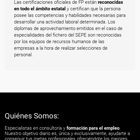
Las certificaciones oficiales de FP están
reconocidas
en todo el ámbito estatal
y certifican que la persona
posee las competencias y habilidades necesarias para
desarrollar una actividad laboral determinada. Los
diplomas de aprovechamiento emitidos en el caso de
especialidades del fichero del SEPE son reconocidas
por los equipos de recursos humanos de las
empresas a la hora de realizar selecciones de
personal.
Quiénes Somos:
Especialistas en consultoría y
formación para el empleo
.
Nuestro objetivo diario es, única y exclusivamente, ayudarte a
conseguir tus metas profesionales ofreciéndote los mejores