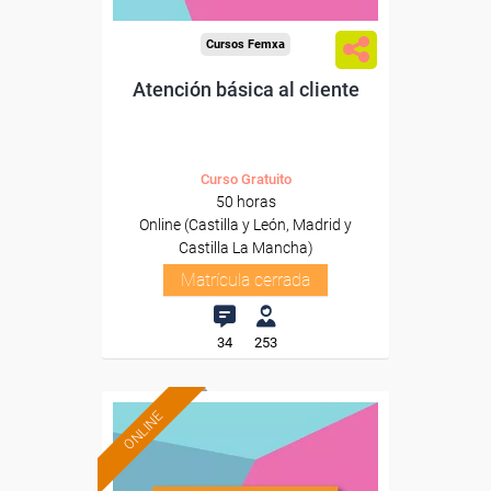
Cursos Femxa
Atención básica al cliente
Curso Gratuito
50 horas
Online (Castilla y León, Madrid y
Castilla La Mancha)
Matrícula cerrada
34
253
ONLINE