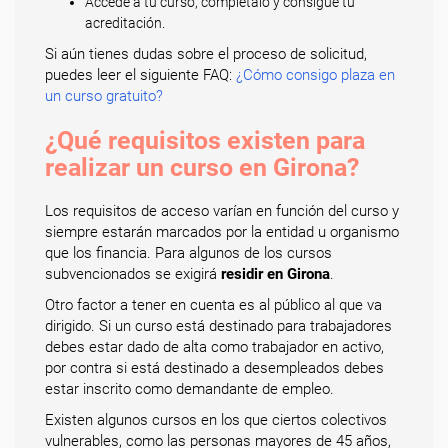
Accede a tu curso, complétalo y consigue tu
acreditación.
Si aún tienes dudas sobre el proceso de solicitud,
puedes leer el siguiente FAQ:
¿Cómo consigo plaza en
un curso gratuito?
¿Qué requisitos existen para
realizar un curso en Girona?
Los requisitos de acceso varían en función del curso y
siempre estarán marcados por la entidad u organismo
que los financia. Para algunos de los cursos
subvencionados se exigirá
residir en Girona
.
Otro factor a tener en cuenta es al público al que va
dirigido. Si un curso está destinado para trabajadores
debes estar dado de alta como trabajador en activo,
por contra si está destinado a desempleados debes
estar inscrito como demandante de empleo.
Existen algunos cursos en los que ciertos colectivos
vulnerables, como las personas mayores de 45 años,