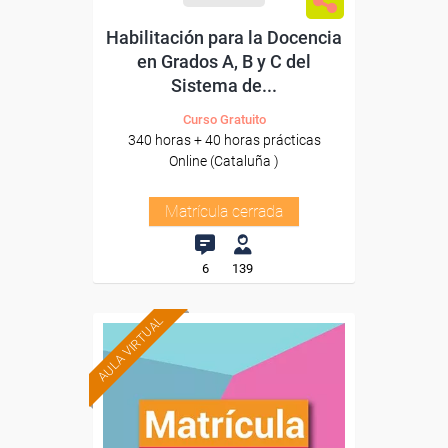
Habilitación para la Docencia
en Grados A, B y C del
Sistema de...
Curso Gratuito
340 horas + 40 horas prácticas
Online (Cataluña )
Matrícula cerrada
6
139
AULA VIRTUAL