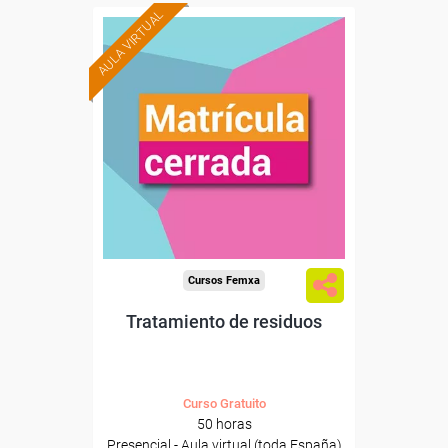
AULA VIRTUAL
Cursos Femxa
Tratamiento de residuos
Curso Gratuito
50 horas
Presencial - Aula virtual (toda España)