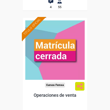
4
55
TÍTULO OFICIAL
Cursos Femxa
Operaciones de venta