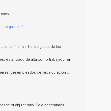
s cursos.
urso gratuito?
ue los financia. Para algunos de los
debes estar dado de alta como trabajador en
ujeres, desempleados de larga duración o
 desde cualquier sitio. Solo necesitarás