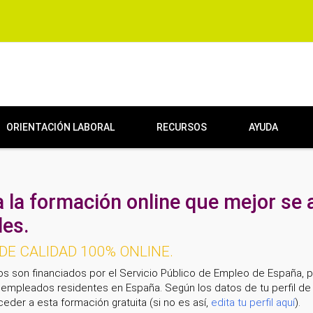
ORIENTACIÓN LABORAL
RECURSOS
AYUDA
 la formación online que mejor se 
es.
E CALIDAD 100% ONLINE.
os son financiados por el Servicio Público de Empleo de España, 
empleados residentes en España. Según los datos de tu perfil de 
eder a esta formación gratuita (si no es así,
edita tu perfil aquí
).