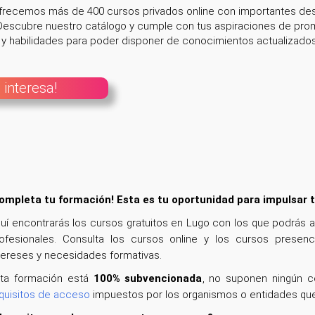
ofrecemos más de 400 cursos privados online con importantes des
escubre nuestro catálogo y cumple con tus aspiraciones de promo
 habilidades para poder disponer de conocimientos actualizados e
 interesa!
ompleta tu formación! Esta es tu oportunidad para impulsar t
uí encontrarás los cursos gratuitos en Lugo con los que podrás 
ofesionales. Consulta los cursos online y los cursos presenc
tereses y necesidades formativas.
ta formación está
100% subvencionada
, no suponen ningún co
quisitos de acceso
impuestos por los organismos o entidades que 