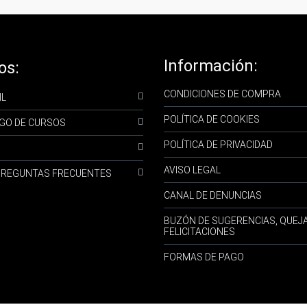
Información:
os:
CONDICIONES DE COMPRA
IL
POLÍTICA DE COOKIES
GO DE CURSOS
POLÍTICA DE PRIVACIDAD
AVISO LEGAL
-PREGUNTAS FRECUENTES
CANAL DE DENUNCIAS
BUZÓN DE SUGERENCIAS, QUEJ
FELICITACIONES
FORMAS DE PAGO