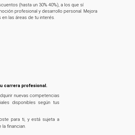
cuentos (hasta un 30% 40%), a los que sí
ción profesional y desarrollo personal. Mejora
n las áreas de tu interés.
u carrera profesional.
adquirir nuevas competencias
iales disponibles según tus
ste para ti, y está sujeta a
la financian.