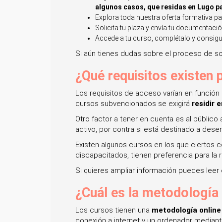
algunos casos, que residas en Lugo pa
Explora toda nuestra oferta formativa pa
Solicita tu plaza y envía tu documentaci
Accede a tu curso, complétalo y consigue
Si aún tienes dudas sobre el proceso de sol
¿Qué requisitos existen 
Los requisitos de acceso varían en función 
cursos subvencionados se exigirá
residir 
Otro factor a tener en cuenta es al público
activo, por contra si está destinado a d
Existen algunos cursos en los que ciertos
discapacitados, tienen preferencia para la 
Si quieres ampliar información puedes leer e
¿Cuál es la metodología
Los cursos tienen una
metodología online
conexión a internet y un ordenador mediant