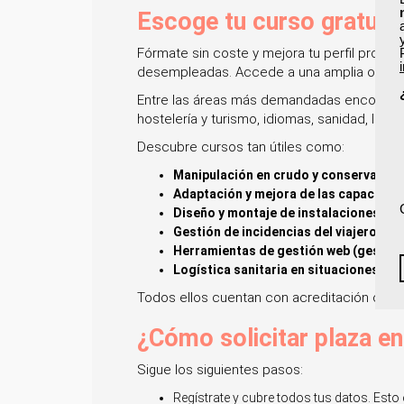
Escoge tu curso gratuit
Fórmate sin coste y mejora tu perfil profe
desempleadas. Accede a una amplia oferta fo
Entre las áreas más demandadas encontrarás
hostelería y turismo, idiomas, sanidad, logí
Descubre cursos tan útiles como:
Manipulación en crudo y conservación
Adaptación y mejora de las capacidade
Diseño y montaje de instalaciones fot
Gestión de incidencias del viajero. Fid
Herramientas de gestión web (gestión
Logística sanitaria en situaciones de 
Todos ellos cuentan con acreditación oficia
¿Cómo solicitar plaza e
Sigue los siguientes pasos:
Regístrate y cubre todos tus datos. Est