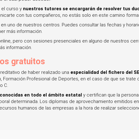
 el curso y
nuestros tutores se encargarán de resolver tus d
icarte con tus compañeros, no estás solo en este camino format
 en uno de nuestros centros. Puedes consultar las fechas y horari
ner más información.
 online, pero con sesiones presenciales en alguno de nuestros cen
ás información.
sos gratuitos
creditativo de haber realizado una
especialidad del fichero del SE
n, Formación Profesional de Deportes, en el caso de que se trate d
o C.
conocidas en todo el ámbito estatal
y certifican que la person
laboral determinada. Los diplomas de aprovechamiento emitidos en
ecursos humanos de las empresas a la hora de realizar seleccion