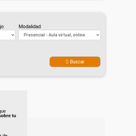
jo:
Modalidad:
Buscar
que
sobre tu
ar de