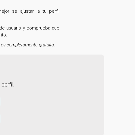
ejor se ajustan a tu perfil
l de usuario y comprueba que
rito.
 es completamente gratuita.
perfil.