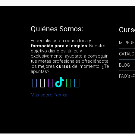
Quiénes Somos:
Curs
Especialistas en consultoría y
MI PERF
formación para el empleo
. Nuestro
objetivo diario es, única y
CATÁLO
exclusivamente, ayudarte a conseguir
tus metas profesionales ofreciéndote
BLOG
los mejores
cursos
del momento. ¿Te
apuntas?
FAQ´s 
Más sobre Femxa