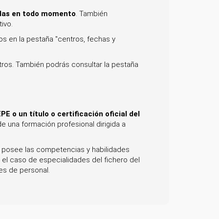
udas en todo momento
. También
ivo.
os en la pestaña "centros, fechas y
tros. También podrás consultar la pestaña
PE o un título o certificación oficial del
e una formación profesional dirigida a
a posee las competencias y habilidades
 el caso de especialidades del fichero del
es de personal.