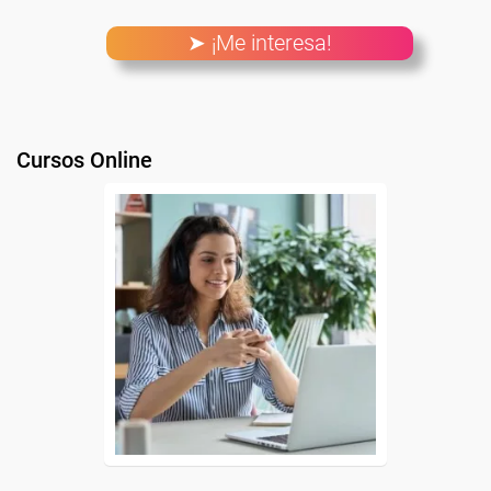
➤ ¡Me interesa!
Cursos Online