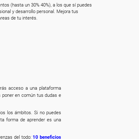
ntos (hasta un 30% 40%), a los que sí puedes
onal y desarrollo personal. Mejora tus
reas de tu interés.
drás acceso a una plataforma
drás poner en común tus dudas e
dos los ámbitos. Si no puedes
esta forma de aprender es una
venzas del todo:
10 beneficios