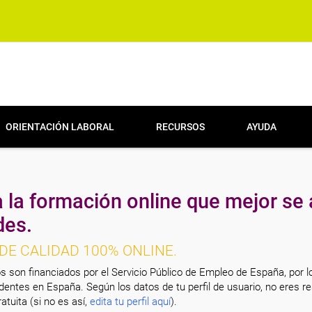
ORIENTACIÓN LABORAL
RECURSOS
AYUDA
 la formación online que mejor se 
des.
DE CALIDAD 100% ONLINE.
s son financiados por el Servicio Público de Empleo de España, por l
entes en España. Según los datos de tu perfil de usuario, no eres re
atuita (si no es así,
edita tu perfil aquí
).