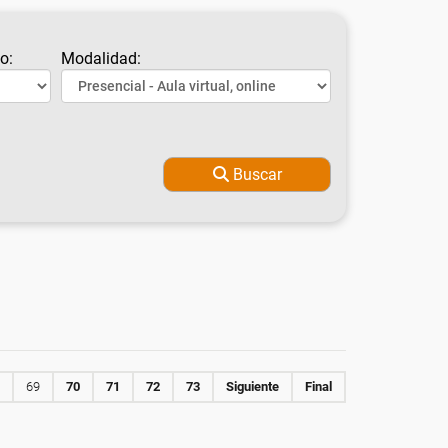
o:
Modalidad:
Buscar
69
70
71
72
73
Siguiente
Final