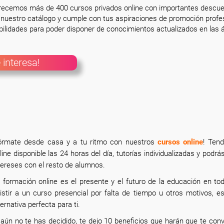
frecemos más de 400 cursos privados online con importantes descue
nuestro catálogo y cumple con tus aspiraciones de promoción profesi
ilidades para poder disponer de conocimientos actualizados en las á
 interesa!
órmate desde casa y a tu ritmo con nuestros
cursos online
! Ten
line disponible las 24 horas del día, tutorías individualizadas y po
tereses con el resto de alumnos.
 formación online
es el presente y el futuro de la educación en to
istir a un curso presencial por falta de tiempo u otros motivos, 
ternativa perfecta para ti.
 aún no te has decidido, te dejo 10 beneficios que harán que te con