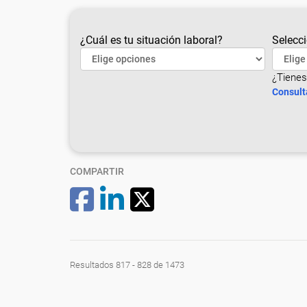
¿Cuál es tu situación laboral?
Selecci
¿Tienes
Consult
COMPARTIR
Resultados 817 - 828 de 1473