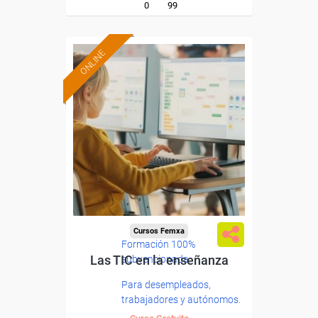
0
99
ONLINE
Cursos Femxa
Formación 100%
Las TIC en la enseñanza
subvencionada.
Para desempleados,
trabajadores y autónomos.