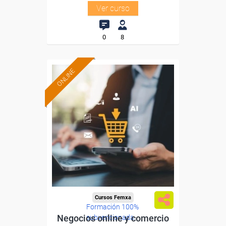
Ver curso
0
8
ONLINE
Cursos Femxa
Formación 100%
Negocios online y comercio
subvencionada.