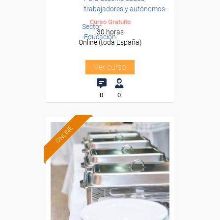
trabajadores y autónomos.
Curso Gratuito
Sector
30 horas
-Educación.
Online (toda España)
Ver curso
0
0
ONLINE