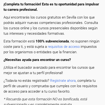
¡Completa tu formación! Esta es tu oportunidad para impulsar
tu carrera profesional.
Aquí encontrarás los cursos gratuitos en Sevilla con los que
podrás adquirir nuevas competencias profesionales. Consulta
los cursos online y los cursos presenciales disponibles según
tus intereses y necesidades formativas.
Esta formación está
100% subvencionada
, no suponen ningún
coste para ti, y está sujeta a
requisitos de acceso
impuestos
por los organismos o entidades que la financian.
¿Necesitas ayuda para encontrar un curso?
¡Utiliza el buscador avanzado para encontrar los cursos que
mejor se ajustan a tu perfil profesional!
¿Todavía no estás registrado?
Regístrate ahora
, completa tu
perfil de usuario y comprueba que cumples con los requisitos
de acceso para acceder a tu curso favorito.
* Recuerda que esta formación NO es bonificada, está
subvencionada y es completamente gratuita.