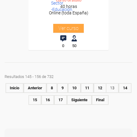
Curso Gratuito
Sector
40 horas
-Educación.
Online (toda España)
Ver curso
0
50
Resultados 145 - 156 de 732
Inicio
Anterior
8
9
10
11
12
13
14
15
16
17
Siguiente
Final