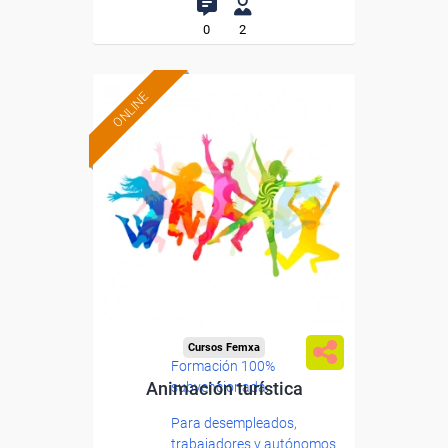
0
2
ONLINE
Cursos Femxa
Formación 100%
Animación turística
subvencionada.
Para desempleados,
trabajadores y autónomos.