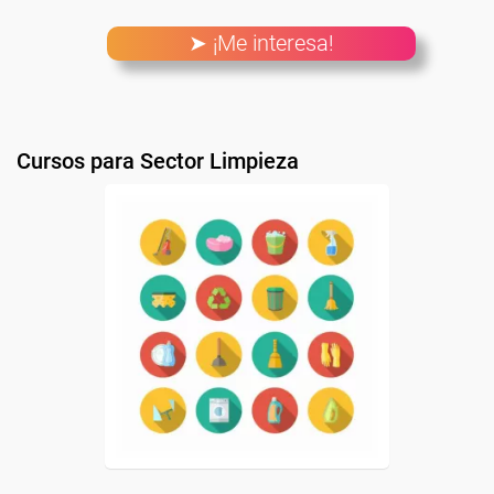
➤ ¡Me interesa!
Cursos para Sector Limpieza