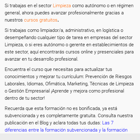
Si trabajas en el sector
Limpieza
como autónomo o en régimen
general, ahora puedes avanzar profesionalmente gracias a
nuestros
cursos gratuitos
.
Si trabajas como limpiador/a, administrativo, en logística o
desempeñando cualquier tipo de tarea en empresas del sector
Limpieza, o si eres autónomo o gerente en establecimientos de
este sector, aquí encontrarás cursos online y presenciales para
avanzar en tu desarrollo profesional.
Encuentra el curso que necesitas para actualizar tus
conocimientos y mejorar tu currículum: Prevención de Riesgos
Laborales, Idiomas, Ofimática, Marketing, Técnicas de Limpieza
o Gestión Empresarial ¡Aprende y mejora como profesional
dentro de tu sector!
Recuerda que esta formación no es bonificada, ya está
subvencionada y es completamente gratuita. Consulta nuestra
publicación en el Blog y aclara todas tus dudas:
Las 7
diferencias entre la formación subvencionada y la formación
bonificada