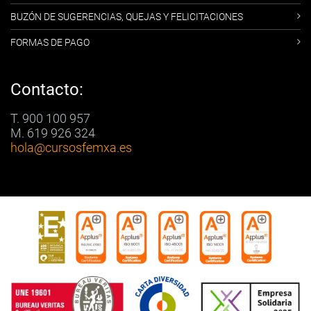
BUZÓN DE SUGERENCIAS, QUEJAS Y FELICITACIONES
FORMAS DE PAGO
Contacto:
T. 900 100 957
M. 619 926 324
hola
@cursosfemxa.es