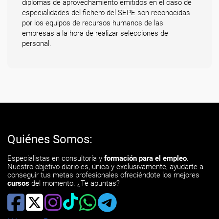
diplomas de aprovechamiento emitidos en el caso de
especialidades del fichero del SEPE son reconocidas
por los equipos de recursos humanos de las
empresas a la hora de realizar selecciones de
personal.
Quiénes Somos:
Especialistas en consultoría y
formación para el empleo
.
Nuestro objetivo diario es, única y exclusivamente, ayudarte a
conseguir tus metas profesionales ofreciéndote los mejores
cursos
del momento. ¿Te apuntas?