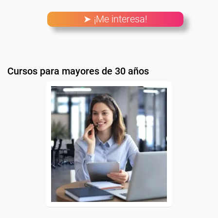
➤ ¡Me interesa!
Cursos para mayores de 30 años