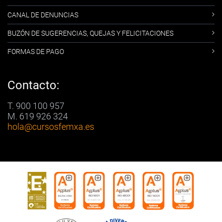
CANAL DE DENUNCIAS
BUZÓN DE SUGERENCIAS, QUEJAS Y FELICITACIONES
FORMAS DE PAGO
Contacto:
T. 900 100 957
M. 619 926 324
hola
@cursosfemxa.es