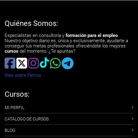
Quiénes Somos:
Especialistas en consultoría y
formación para el empleo
.
Nuestro objetivo diario es, única y exclusivamente, ayudarte a
conseguir tus metas profesionales ofreciéndote los mejores
cursos
del momento. ¿Te apuntas?
Más sobre Femxa
Cursos:
MI PERFIL
CATÁLOGO DE CURSOS
BLOG