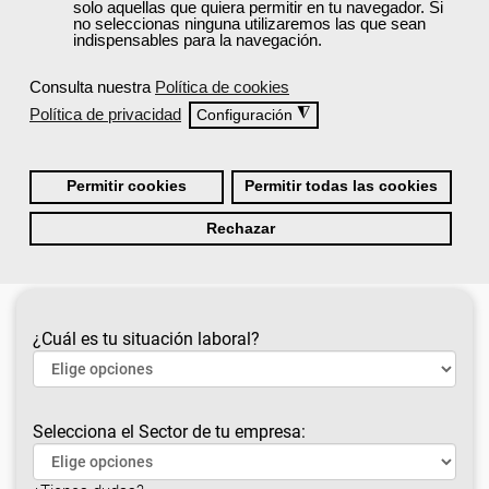
solo aquellas que quiera permitir en tu navegador. Si
no seleccionas ninguna utilizaremos las que sean
Consulta a continuación nuestra
lista de cursos
indispensables para la navegación.
recomendados
y accede a la formación gratuita
que te ayudará a impulsar tu carrera profesional
Consulta nuestra
Política de cookies
o mejorar tu desarrollo personal.
Política de privacidad
◮
Configuración
Cursos recomendados para el sector
hostelería y turismo
Permitir cookies
Permitir todas las cookies
Rechazar
¿Cuál es tu situación laboral?
Selecciona el Sector de tu empresa: