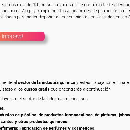
frecemos más de 400 cursos privados online con importantes descue
nuestro catálogo y cumple con tus aspiraciones de promoción profesi
ilidades para poder disponer de conocimientos actualizados en las á
 interesa!
a
almente
al
sector de la industria química
y estás trabajando en una 
vistazo a los
cursos gratis
que encontrarás a continuación.
uyen en el sector de la industria química, son:
as.
oductos de plástico, de productos farmaceúticos, de pinturas, jabon
lizantes y otros productos químicos.
perfumería: Fabricación de perfumes y cosméticos