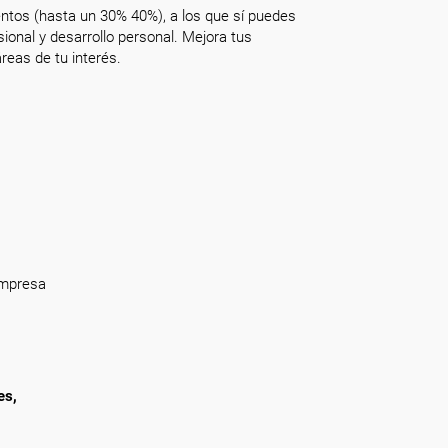
ntos (hasta un 30% 40%), a los que sí puedes
onal y desarrollo personal. Mejora tus
reas de tu interés.
empresa
es,