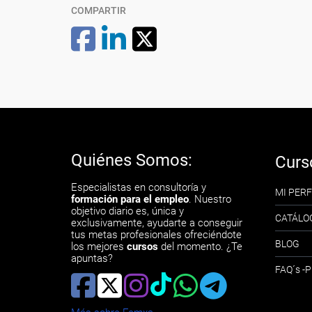
COMPARTIR
Quiénes Somos:
Curs
Especialistas en consultoría y
MI PERF
formación para el empleo
. Nuestro
objetivo diario es, única y
CATÁLO
exclusivamente, ayudarte a conseguir
tus metas profesionales ofreciéndote
BLOG
los mejores
cursos
del momento. ¿Te
apuntas?
FAQ´s 