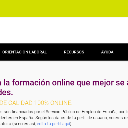
ORIENTACIÓN LABORAL
RECURSOS
AYUDA
 la formación online que mejor se 
des.
DE CALIDAD 100% ONLINE.
s son financiados por el Servicio Público de Empleo de España, por l
entes en España. Según los datos de tu perfil de usuario, no eres re
atuita (si no es así,
edita tu perfil aquí
).