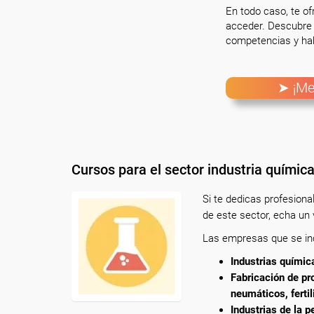
En todo caso, te o
acceder. Descubre 
competencias y hab
➤ ¡Me
Cursos para el sector industria químic
Si te dedicas profesion
de este sector, echa un 
Las empresas que se incl
Industrias químic
Fabricación de pr
neumáticos, ferti
Industrias de la 