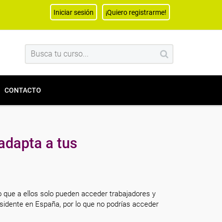
Iniciar sesión
¡Quiero registrarme!
CONTACTO
adapta a tus
o que a ellos solo pueden acceder trabajadores y
sidente en España, por lo que no podrías acceder