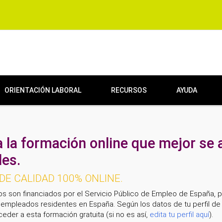
ORIENTACIÓN LABORAL
RECURSOS
AYUDA
 la formación online que mejor se 
es.
E CALIDAD 100% ONLINE.
os son financiados por el Servicio Público de Empleo de España, 
empleados residentes en España. Según los datos de tu perfil de 
eder a esta formación gratuita (si no es así,
edita tu perfil aquí
).