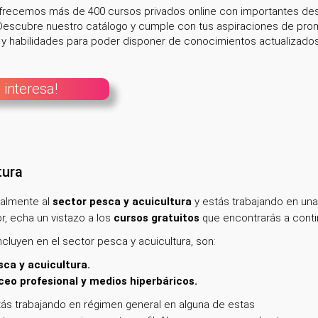
ofrecemos más de 400 cursos privados online con importantes des
escubre nuestro catálogo y cumple con tus aspiraciones de promo
 habilidades para poder disponer de conocimientos actualizados e
 interesa!
tura
nalmente
al
sector pesca y acuicultura
y estás trabajando en una
, echa un vistazo a los
cursos gratuitos
que encontrarás a conti
luyen en el sector pesca y acuicultura, son:
ca y acuicultura.
eo profesional y medios hiperbáricos.
ás trabajando en régimen general en alguna de estas