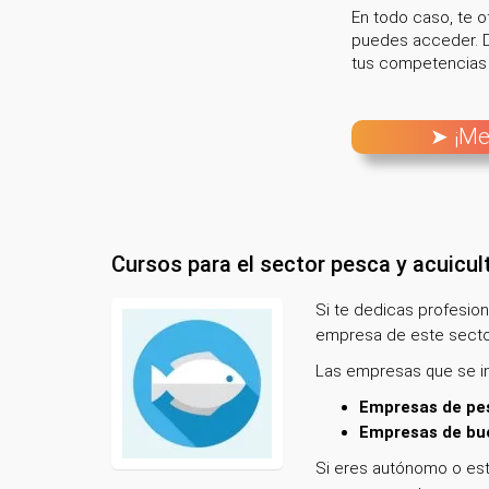
En todo caso, te 
puedes acceder. D
tus competencias y
➤ ¡Me
Cursos para el sector pesca y acuicul
Si te dedicas profesio
empresa de este sector
Las empresas que se inc
Empresas de pes
Empresas de buc
Si eres autónomo o est