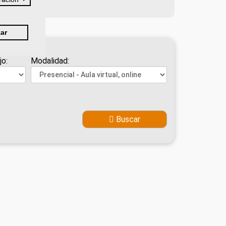
ar
jo:
Modalidad:
Buscar