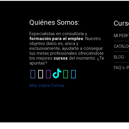
Quiénes Somos:
Curs
Especialistas en consultoría y
MI PERF
formación para el empleo
. Nuestro
objetivo diario es, única y
CATÁLO
exclusivamente, ayudarte a conseguir
tus metas profesionales ofreciéndote
BLOG
los mejores
cursos
del momento. ¿Te
apuntas?
FAQ´s 
Más sobre Femxa