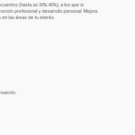
cuentos (hasta un 30% 40%), a los que sí
ción profesional y desarrollo personal. Mejora
n las áreas de tu interés.
nuación.