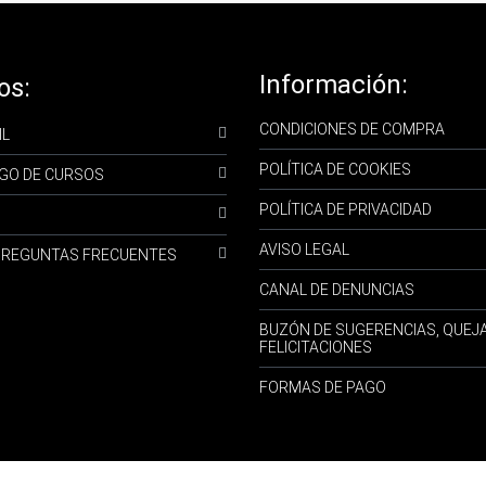
Información:
os:
CONDICIONES DE COMPRA
IL
POLÍTICA DE COOKIES
GO DE CURSOS
POLÍTICA DE PRIVACIDAD
AVISO LEGAL
-PREGUNTAS FRECUENTES
CANAL DE DENUNCIAS
BUZÓN DE SUGERENCIAS, QUEJ
FELICITACIONES
FORMAS DE PAGO