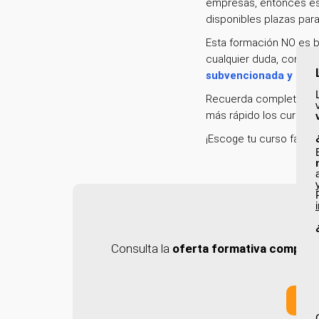
empresas, entonces est
disponibles plazas pa
Esta formación NO es b
cualquier duda, consult
subvencionada y la f
Recuerda completar tu 
más rápido los cursos a
¡Escoge tu curso favori
Consulta la
oferta formativa complet