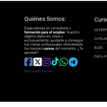
Quiénes Somos:
Curs
Especialistas en consultoría y
MI PERF
formación para el empleo
. Nuestro
objetivo diario es, única y
CATÁLO
exclusivamente, ayudarte a conseguir
tus metas profesionales ofreciéndote
BLOG
los mejores
cursos
del momento. ¿Te
apuntas?
FAQ´s 
Más sobre Femxa