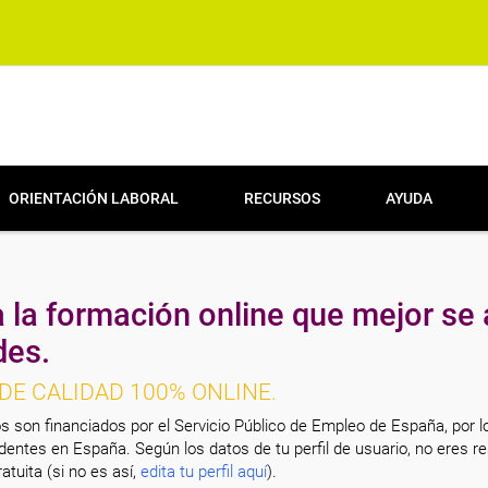
ORIENTACIÓN LABORAL
RECURSOS
AYUDA
 la formación online que mejor se 
des.
DE CALIDAD 100% ONLINE.
s son financiados por el Servicio Público de Empleo de España, por l
entes en España. Según los datos de tu perfil de usuario, no eres re
atuita (si no es así,
edita tu perfil aquí
).