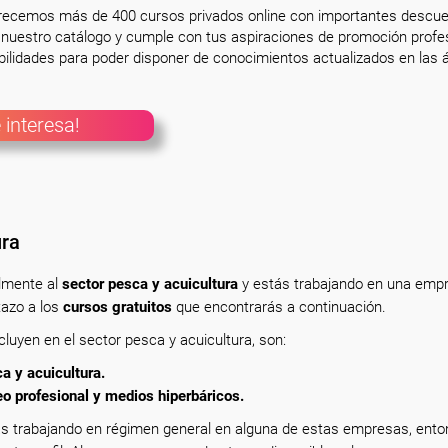
frecemos más de 400 cursos privados online con importantes descue
nuestro catálogo y cumple con tus aspiraciones de promoción profesi
ilidades para poder disponer de conocimientos actualizados en las á
 interesa!
ura
almente
al
sector pesca y acuicultura
y estás trabajando en una emp
tazo a los
cursos gratuitos
que encontrarás a continuación.
luyen en el sector pesca y acuicultura, son:
 y acuicultura.
 profesional y medios hiperbáricos.
s trabajando en régimen general en alguna de estas empresas, ent