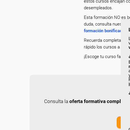
estos cursos encajan co
desempleados.
Esta formación NO es bo
duda, consulta nuestro p
formación bonificada
.
Recuerda completar tu p
rápido los cursos a los 
¡Escoge tu curso favorit
Consulta la
oferta formativa completa
y