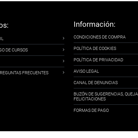
Información:
os:
CONDICIONES DE COMPRA
IL
POLÍTICA DE COOKIES
GO DE CURSOS
POLÍTICA DE PRIVACIDAD
AVISO LEGAL
-PREGUNTAS FRECUENTES
CANAL DE DENUNCIAS
BUZÓN DE SUGERENCIAS, QUEJA
FELICITACIONES
FORMAS DE PAGO