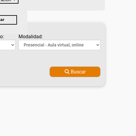
ar
o:
Modalidad:
Buscar