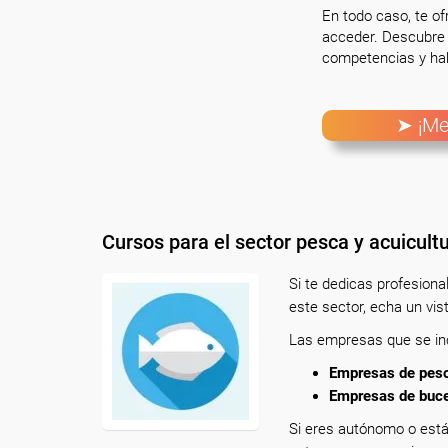
En todo caso, te o
acceder. Descubre 
competencias y hab
➤ ¡Me
Cursos para el sector pesca y acuicult
Si te dedicas profesion
este sector, echa un vis
Las empresas que se inc
Empresas de pesca
Empresas de buceo
Si eres autónomo o está