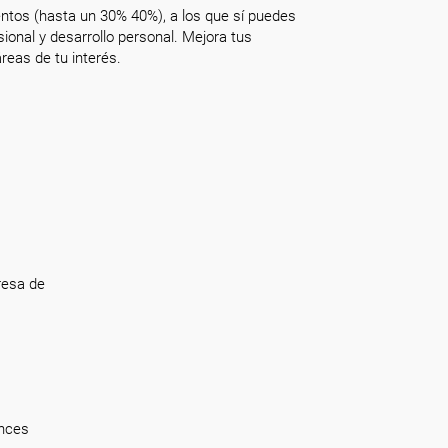
ntos (hasta un 30% 40%), a los que sí puedes
onal y desarrollo personal. Mejora tus
reas de tu interés.
resa de
onces