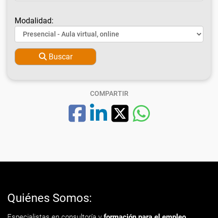
Modalidad:
Buscar
COMPARTIR
Quiénes Somos:
Especialistas en consultoría y
formación para el empleo
.