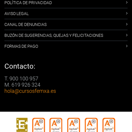
POLÍTICA DE PRIVACIDAD
AVISO LEGAL
CANAL DE DENUNCIAS
BUZÓN DE SUGERENCIAS, QUEJAS Y FELICITACIONES
FORMAS DE PAGO
Contacto:
T. 900 100 957
M. 619 926 324
hola
@cursosfemxa.es