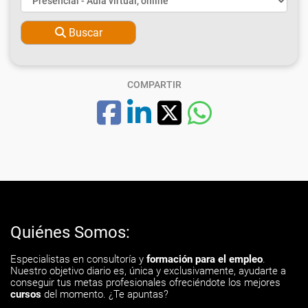
Buscar
COMPARTIR
Quiénes Somos:
Especialistas en consultoría y
formación para el empleo
.
Nuestro objetivo diario es, única y exclusivamente, ayudarte a
conseguir tus metas profesionales ofreciéndote los mejores
cursos
del momento. ¿Te apuntas?