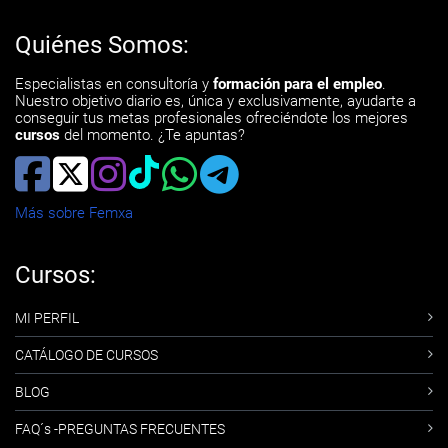
Quiénes Somos:
Especialistas en consultoría y
formación para el empleo
.
Nuestro objetivo diario es, única y exclusivamente, ayudarte a
conseguir tus metas profesionales ofreciéndote los mejores
cursos
del momento. ¿Te apuntas?
Más sobre Femxa
Cursos:
MI PERFIL
CATÁLOGO DE CURSOS
BLOG
FAQ´s -PREGUNTAS FRECUENTES