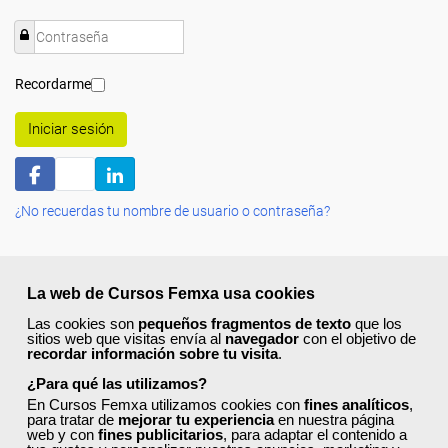
Recordarme
Iniciar sesión
¿No recuerdas tu nombre de usuario o contraseña?
La web de Cursos Femxa usa cookies
Las cookies son
pequeños fragmentos de texto
que los
sitios web que visitas envía al
navegador
con el objetivo de
Quiénes Somos:
recordar información sobre tu visita
.
¿Para qué las utilizamos?
Especialistas en consultoría y
formación para el empleo
.
Nuestro objetivo diario es, única y exclusivamente, ayudarte a
En Cursos Femxa utilizamos cookies con
fines analíticos
,
para tratar de
mejorar tu experiencia
en nuestra página
conseguir tus metas profesionales ofreciéndote los mejores
web y con
fines publicitarios
, para adaptar el contenido a
cursos
del momento. ¿Te apuntas?