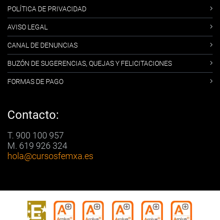
POLÍTICA DE PRIVACIDAD
AVISO LEGAL
CANAL DE DENUNCIAS
BUZÓN DE SUGERENCIAS, QUEJAS Y FELICITACIONES
FORMAS DE PAGO
Contacto:
T. 900 100 957
M. 619 926 324
hola
@cursosfemxa.es