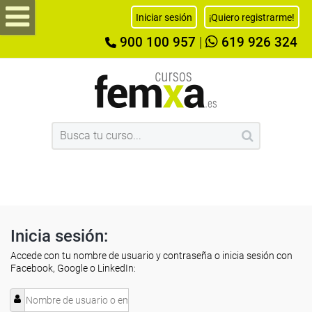
Iniciar sesión
¡Quiero registrarme!
900 100 957
|
619 926 324
Inicia sesión:
Accede con tu nombre de usuario y contraseña o inicia sesión con
Facebook, Google o LinkedIn: