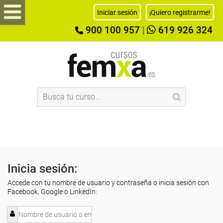
Iniciar sesión
¡Quiero registrarme!
900 100 957
|
619 926 324
Inicia sesión:
Accede con tu nombre de usuario y contraseña o inicia sesión con
Facebook, Google o LinkedIn: