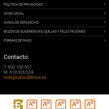
POLÍTICA DE PRIVACIDAD
AVISO LEGAL
CANAL DE DENUNCIAS
BUZÓN DE SUGERENCIAS, QUEJAS Y FELICITACIONES
FORMAS DE PAGO
Contacto:
T. 900 100 957
M. 619 926 324
hola
@cursosfemxa.es