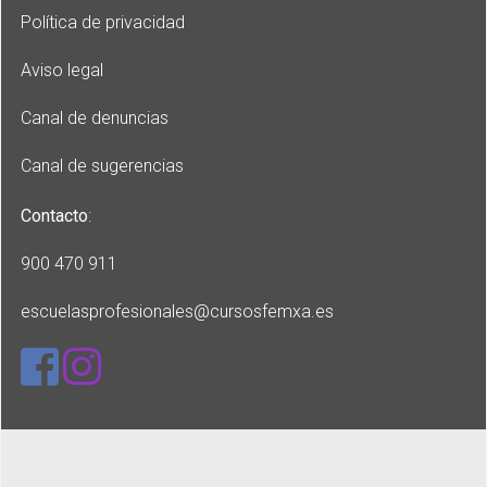
Política de privacidad
Aviso legal
Canal de denuncias
Canal de sugerencias
Contacto
:
900 470 911
escuelasprofesionales
@cursosfemxa.es