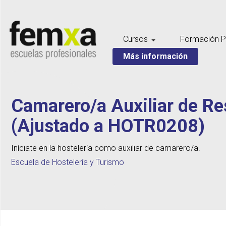
Cursos
Formación P
Más información
Camarero/a Auxiliar de Re
(Ajustado a HOTR0208)
Iníciate en la hostelería como auxiliar de camarero/a.
Escuela de Hostelería y Turismo