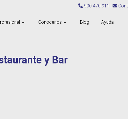
900 470 911
|
Cont
rofesional
Conócenos
Blog
Ayuda
staurante y Bar