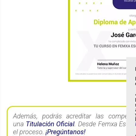
Además, podrás acreditar las competen
una
Titulación Oficial
. Desde Femxa Escue
el proceso.
¡Pregúntanos!