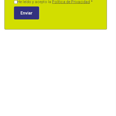
He leído y acepto la
Política de Privacidad
*
Enviar