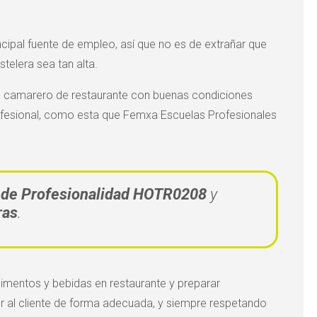
incipal fuente de empleo, así que no es de extrañar que
telera sea tan alta.
mo camarero de restaurante con buenas condiciones
rofesional, como esta que Femxa Escuelas Profesionales
do de Profesionalidad HOTR0208
y
ras
.
limentos y bebidas en restaurante y preparar
der al cliente de forma adecuada, y siempre respetando