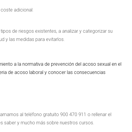
coste adicional:
tipos de riesgos existentes, a analizar y categorizar su
ud y las medidas para evitarlos.
ento a la normativa de prevención del acoso sexual en el
teria de acoso laboral y conocer las consecuencias
amarnos al teléfono gratuito 900 470 911 o rellenar el
res saber y mucho más sobre nuestros cursos.