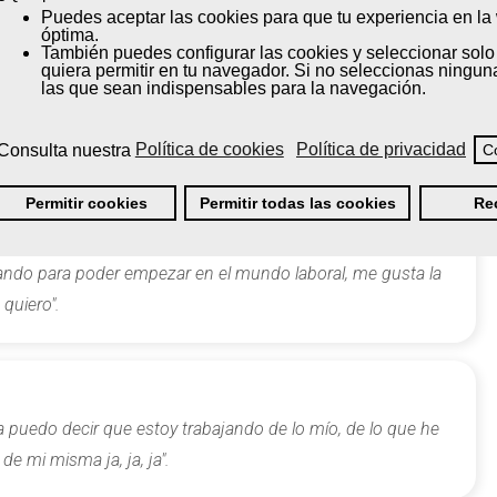
Puedes
aceptar
las cookies para que tu experiencia en l
óptima.
También puedes
configurar
las cookies y seleccionar solo
quiera permitir en tu navegador. Si no seleccionas ningun
las que sean indispensables para la navegación.
Consulta nuestra
Política de cookies
Política de privacidad
C
Permitir cookies
Permitir todas las cookies
Re
cando para poder empezar en el mundo laboral, me gusta la
 quiero".
a puedo decir que estoy trabajando de lo mío, de lo que he
e mi misma ja, ja, ja".