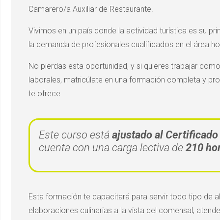
Camarero/a Auxiliar de Restaurante.
Vivimos en un país donde la actividad turística es su pr
la demanda de profesionales cualificados en el área hos
No pierdas esta oportunidad, y si quieres trabajar co
laborales, matricúlate en una formación completa y p
te ofrece.
Este curso está
ajustado al Certifica
cuenta con una carga lectiva de
210 ho
Esta formación te capacitará para servir todo tipo de a
elaboraciones culinarias a la vista del comensal, aten