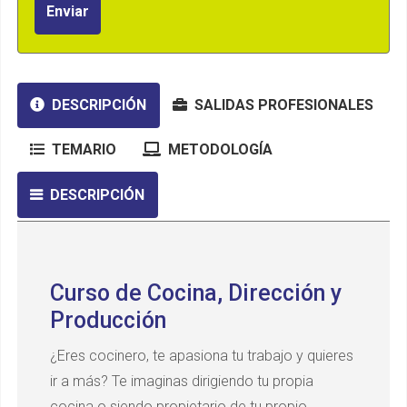
Enviar
DESCRIPCIÓN
SALIDAS PROFESIONALES
TEMARIO
METODOLOGÍA
DESCRIPCIÓN
Curso de Cocina, Dirección y
Producción
¿Eres cocinero, te apasiona tu trabajo y quieres
ir a más? Te imaginas dirigiendo tu propia
cocina o siendo propietario de tu propio