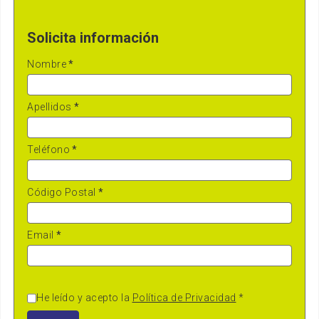
Solicita información
Nombre
*
Apellidos
*
Teléfono
*
Código Postal
*
Email
*
He leído y acepto la
Política de Privacidad
*