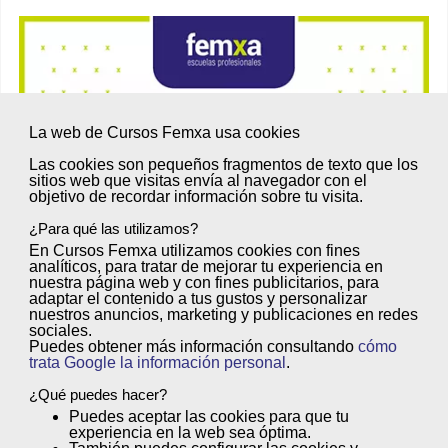
La web de Cursos Femxa usa cookies
Las cookies son
pequeños fragmentos de texto
que los
sitios web que visitas envía al
navegador
con el
objetivo de
recordar información sobre tu visita
.
¿Para qué las utilizamos?
En Cursos Femxa utilizamos cookies con
fines
analíticos
, para tratar de
mejorar tu experiencia
en
nuestra página web y con
fines publicitarios
, para
adaptar el contenido a tus gustos y personalizar
nuestros anuncios, marketing y publicaciones en redes
sociales.
Puedes obtener más información consultando
cómo
trata Google la información personal
.
¿Qué puedes hacer?
Además, podrás acreditar las
Puedes
aceptar
las cookies para que tu
competencias profesionales
experiencia en la web sea óptima.