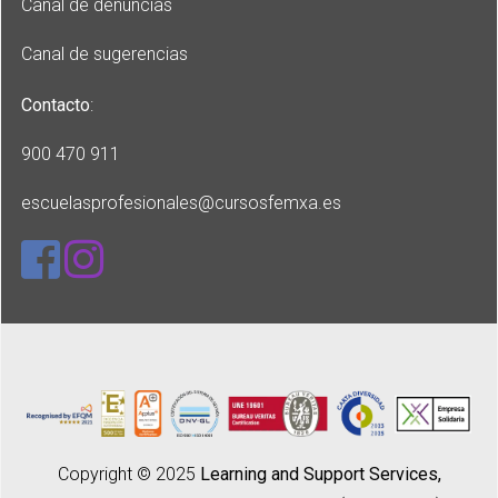
Canal de denuncias
Canal de sugerencias
Contacto
:
900 470 911
escuelasprofesionales
@cursosfemxa.es
Copyright © 2025
Learning and Support Services,