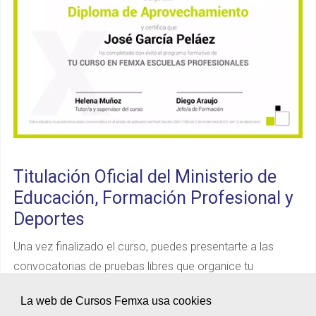
Titulación Oficial del Ministerio de
Educación, Formación Profesional y
Deportes
Una vez finalizado el curso, puedes presentarte a las
convocatorias de pruebas libres que organice tu
Comunidad Autónoma para obtener un
Título de
La web de Cursos Femxa usa cookies
Formación Profesional de grado D
(Ciclo Formativo de