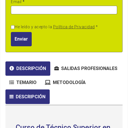
Email
*
He leído y acepto la
Política de Privacidad
*
Enviar
DESCRIPCIÓN
SALIDAS PROFESIONALES
TEMARIO
METODOLOGÍA
DESCRIPCIÓN
Curso de Técnico Superior en