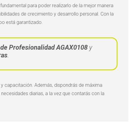
fundamental para poder realizarlo de la mejor manera
ibilidades de crecimiento y desarrollo personal. Con la
po está garantizado.
do de Profesionalidad AGAX0108
y
ras
.
os y capacitación. Además, dispondrás de máxima
 necesidades diarias, a la vez que contarás con la