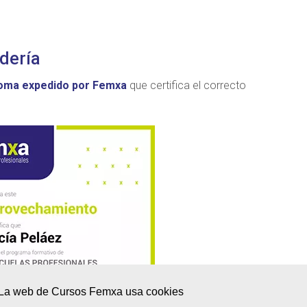
adería
loma expedido por Femxa
que certifica el correcto
La web de Cursos Femxa usa cookies