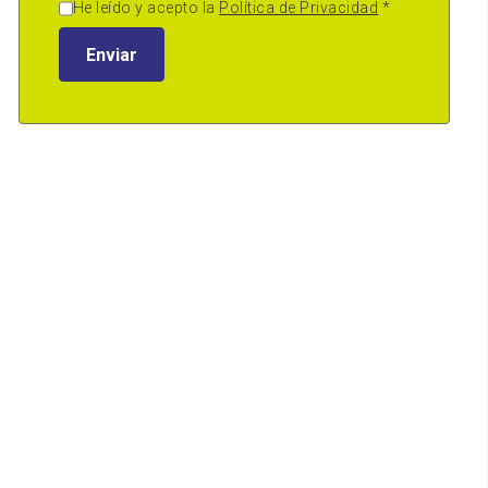
He leído y acepto la
Política de Privacidad
*
Enviar