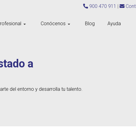
900 470 911
|
Cont
rofesional
Conócenos
Blog
Ayuda
stado a
rte del entorno y desarrolla tu talento.