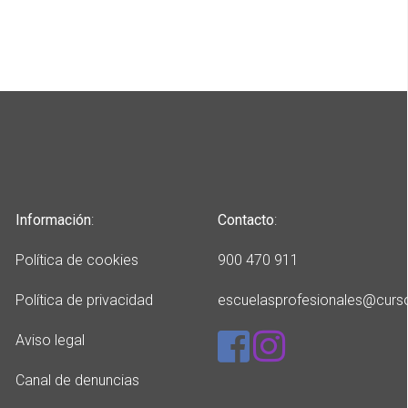
Información
:
Contacto
:
Política de cookies
900 470 911
Política de privacidad
escuelasprofesionales
@curs
Aviso legal
Canal de denuncias