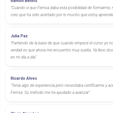
Ramón Bellvis
"Cuando vi que Femxa daba esta posibilidad de formarme, n
creo que ha sido acertado por lo mucho que estoy aprendi
Julia Paz
"Partiendo de la base de que cuando empecé el curso yo no 
verdad es que ahora me encuentro muy suelta. Ya llevo dos 
en mi día a día".
Ricardo Alves
"Tenía algo de experiencia pero necesitaba certificarme y 
Femxa. Su método me ha ayudado a avanzar".