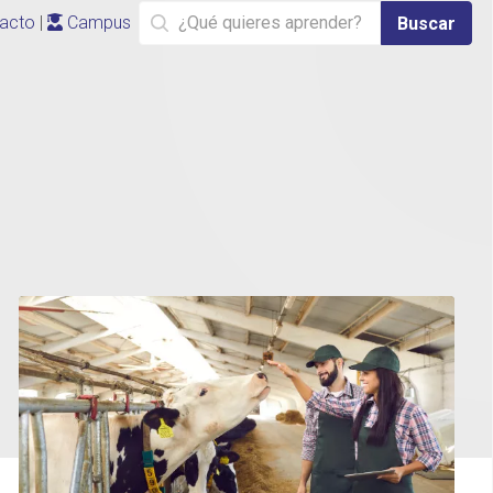
acto
|
Campus
Buscar