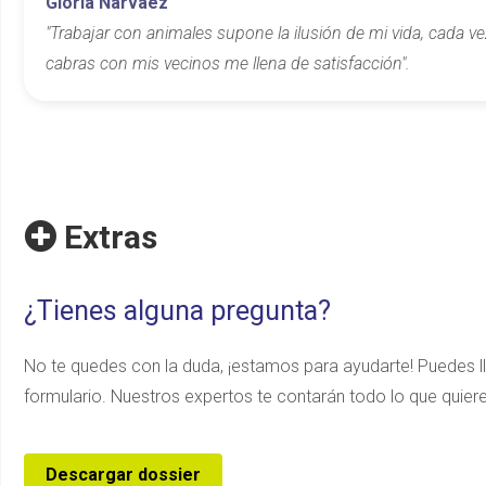
Gloria Narváez
"Trabajar con animales supone la ilusión de mi vida, cada ve
cabras con mis vecinos me llena de satisfacción".
Extras
¿Tienes alguna pregunta?
No te quedes con la duda, ¡estamos para ayudarte! Puedes ll
formulario. Nuestros expertos te contarán todo lo que quie
Descargar dossier