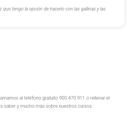
z que tengo la opción de hacerlo con las gallinas y las
amarnos al teléfono gratuito 900 470 911 o rellenar el
res saber y mucho más sobre nuestros cursos.