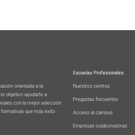
Escuelas Profesionales
:
ación orientada a la
Nuestros centros
o objetivo ayudarte a
Preguntas frecuentes
onales con la mejor selección
s formativas que más éxito
Acceso al campus
Empresas colaboradoras