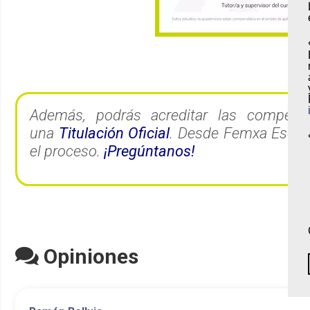
Además, podrás acreditar las competen
una
Titulación Oficial
. Desde Femxa Escue
el proceso.
¡Pregúntanos!
Opiniones