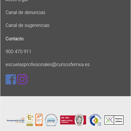
Canal de denuncias
Canal de sugerencias
Contacto
:
900 470 911
escuelasprofesionales
@cursosfemxa.es