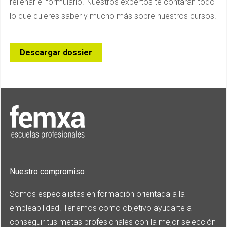
rellenar el formulario. Nuestros expertos te contarán todo
lo que quieres saber y mucho más sobre nuestros cursos.
Descargar dossier
Nuestro compromiso
:
Somos especialistas en formación orientada a la
empleabilidad. Tenemos como objetivo ayudarte a
conseguir tus metas profesionales con la mejor selección