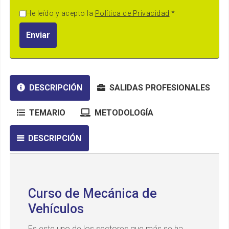
He leído y acepto la
Política de Privacidad
*
Enviar
DESCRIPCIÓN
SALIDAS PROFESIONALES
TEMARIO
METODOLOGÍA
DESCRIPCIÓN
Curso de Mecánica de
Vehículos
Es este uno de los sectores que más se ha