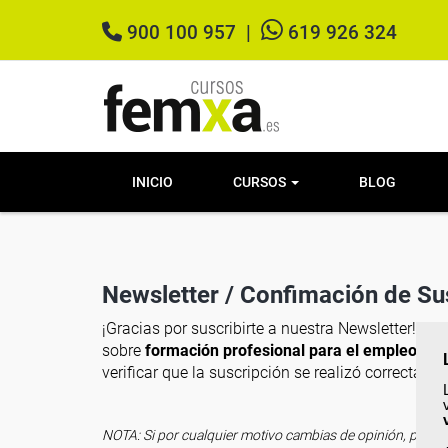
900 100 957
|
619 926 324
INICIO
CURSOS
BLOG
Newsletter / Confimación de Su
¡Gracias por suscribirte a nuestra Newsletter!. A 
sobre
formación profesional para el empleo
, re
verificar que la suscripción se realizó correctame
NOTA: Si por cualquier motivo cambias de opinión, puedes