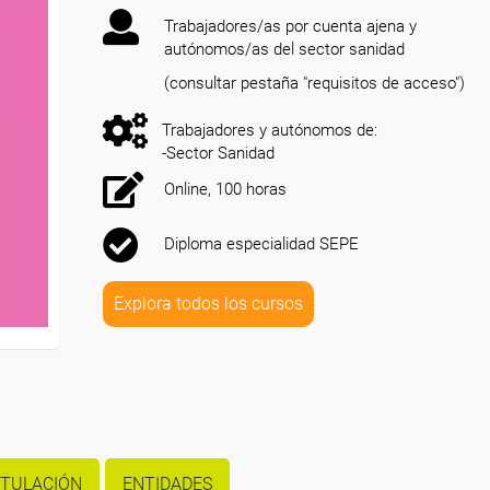
Trabajadores/as por cuenta ajena y
autónomos/as del sector sanidad
(consultar pestaña "requisitos de acceso")
Trabajadores y autónomos de:
-Sector Sanidad
Online, 100 horas
Diploma especialidad SEPE
Explora todos los cursos
ITULACIÓN
ENTIDADES