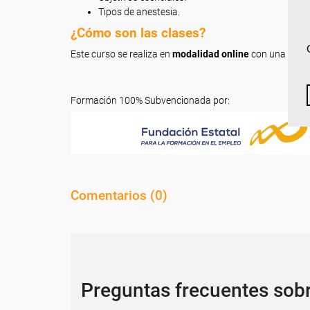
Tipos de anestesia.
¿Cómo son las clases?
Este curso se realiza en
modalidad online
con una dura
Formación 100% Subvencionada por:
Comentarios (
0
)
Preguntas frecuentes sob