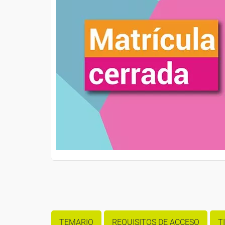
TEMARIO
REQUISITOS DE ACCESO
T