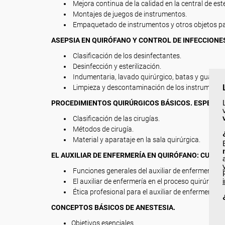
Mejora continua de la calidad en la central de este
Montajes de juegos de instrumentos.
Empaquetado de instrumentos y otros objetos para
ASEPSIA EN QUIRÓFANO Y CONTROL DE INFECCIONE
Clasificación de los desinfectantes.
Desinfección y esterilización.
Indumentaria, lavado quirúrgico, batas y guantes
Limpieza y descontaminación de los instrumento
PROCEDIMIENTOS QUIRÚRGICOS BÁSICOS. ESPECILI
Clasificación de las cirugías.
Métodos de cirugía.
Material y aparataje en la sala quirúrgica.
EL AUXILIAR DE ENFERMERÍA EN QUIRÓFANO: CUIDAD
Funciones generales del auxiliar de enfermería.
El auxiliar de enfermería en el proceso quirúrgico.
Ética profesional para el auxiliar de enfermería e
CONCEPTOS BÁSICOS DE ANESTESIA.
Objetivos esenciales.