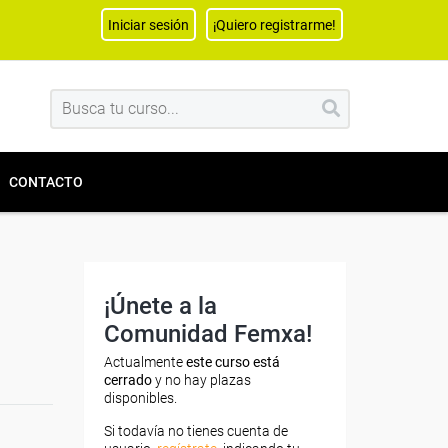
Iniciar sesión
¡Quiero registrarme!
CONTACTO
¡Únete a la
Comunidad Femxa!
Actualmente
este curso está
cerrado
y no hay plazas
disponibles.
Si todavía no tienes cuenta de