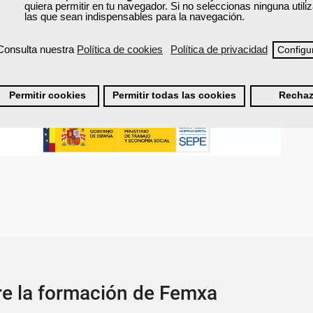
quiera permitir en tu navegador. Si no seleccionas ninguna util
las que sean indispensables para la navegación.
Consulta nuestra
Política de cookies
Política de privacidad
Configu
ción de
100 horas
.
Permitir cookies
Permitir todas las cookies
Rechaz
re la formación de Femxa