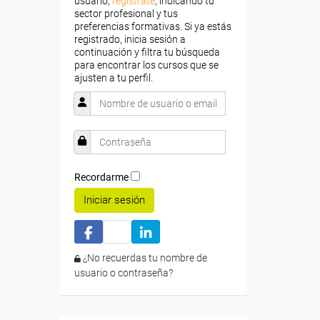
usuario,
regístrate
, indicando tu
sector profesional y tus
preferencias formativas. Si ya estás
registrado, inicia sesión a
continuación y filtra tu búsqueda
para encontrar los cursos que se
ajusten a tu perfil.
Recordarme
Iniciar sesión
¿No recuerdas tu nombre de
usuario o contraseña?