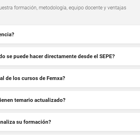
estra formación, metodología, equipo docente y ventajas
encia?
ndo se puede hacer directamente desde el SEPE?
al de los cursos de Femxa?
tienen temario actualizado?
inaliza su formación?