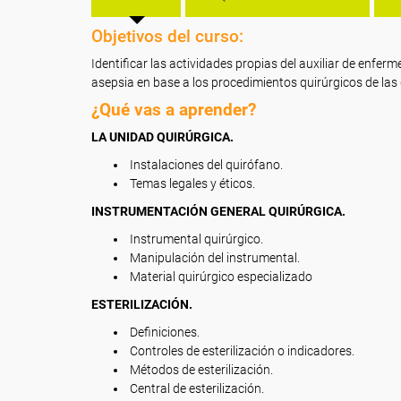
Objetivos del curso:
Identificar las actividades propias del auxiliar de enferm
asepsia en base a los procedimientos quirúrgicos de las 
¿Qué vas a aprender?
LA UNIDAD QUIRÚRGICA.
Instalaciones del quirófano.
Temas legales y éticos.
INSTRUMENTACIÓN GENERAL QUIRÚRGICA.
Instrumental quirúrgico.
Manipulación del instrumental.
Material quirúrgico especializado
ESTERILIZACIÓN.
Definiciones.
Controles de esterilización o indicadores.
Métodos de esterilización.
Central de esterilización.