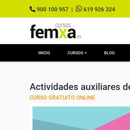
900 100 957
|
619 926 324
INICIO
CURSOS
BLOG
Actividades auxiliares d
CURSO GRATUITO ONLINE