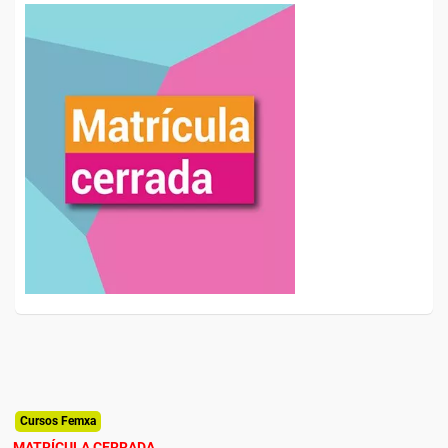
Cursos Femxa
MATRÍCULA CERRADA