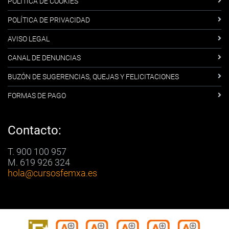
POLÍTICA DE COOKIES
POLÍTICA DE PRIVACIDAD
AVISO LEGAL
CANAL DE DENUNCIAS
BUZÓN DE SUGERENCIAS, QUEJAS Y FELICITACIONES
FORMAS DE PAGO
Contacto:
T. 900 100 957
M. 619 926 324
hola
@cursosfemxa.es