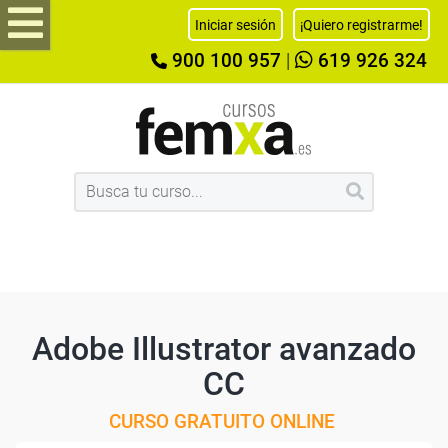
Iniciar sesión
¡Quiero registrarme!
900 100 957
|
619 926 324
Adobe Illustrator avanzado
CC
CURSO GRATUITO ONLINE