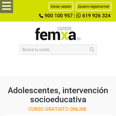
Iniciar sesión
¡Quiero registrarme!
900 100 957
|
619 926 324
Adolescentes, intervención
socioeducativa
CURSO GRATUITO ONLINE