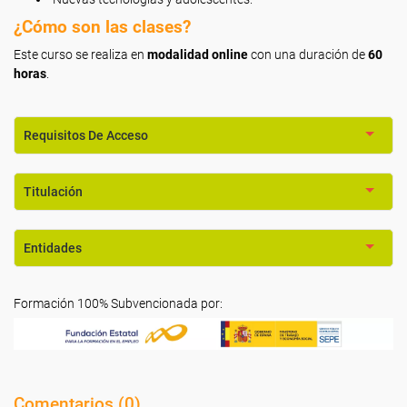
¿Cómo son las clases?
Este curso se realiza en
modalidad online
con una duración de
60
horas
.
Requisitos De Acceso
Titulación
Entidades
Formación 100% Subvencionada por:
Comentarios (
0
)