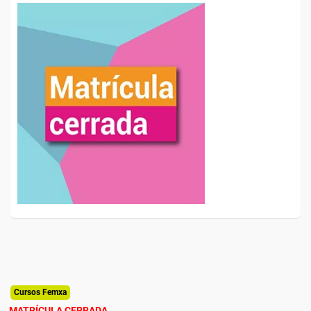
Cursos Femxa
MATRÍCULA CERRADA