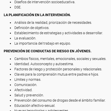
Diseños de intervención socioeducativa.
DSE.
LA PLANIFICACIÓN EN LA INTERVENCIÓN.
Análisis de la realidad, priorización de necesidades.
Definición de objetivos.
Establecimiento de estrategias y actividades a desarrollar.
La evaluación.
La importancia del trabajo en equipo.
PREVENCIÓN DE CONDUCTAS DE RIESGO EN JÓVENES.
Cambios físicos, mentales, emocionales, sociales y sexuales.
Identidad. Autoconcepto y autoestima.
Factores de riesgo y protección personales y relacionales.
Claves para la comprensión mutua entre padres e hijos.
Límites y normas.
Comunicación.
Afectividad.
Salud y prevención.
Prevención del consumo de drogas desde el ámbito familiar.
Educación afectivo-sexual.
Nuevas tecnologías y adolescentes.