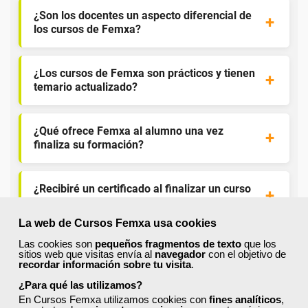
¿Son los docentes un aspecto diferencial de
los cursos de Femxa?
¿Los cursos de Femxa son prácticos y tienen
temario actualizado?
¿Qué ofrece Femxa al alumno una vez
finaliza su formación?
¿Recibiré un certificado al finalizar un curso
gratuito?
La web de Cursos Femxa usa cookies
Las cookies son
pequeños fragmentos de texto
que los
sitios web que visitas envía al
navegador
con el objetivo de
recordar información sobre tu visita
.
¿Para qué las utilizamos?
En Cursos Femxa utilizamos cookies con
fines analíticos
,
¡Únete a la Comunidad Femxa!