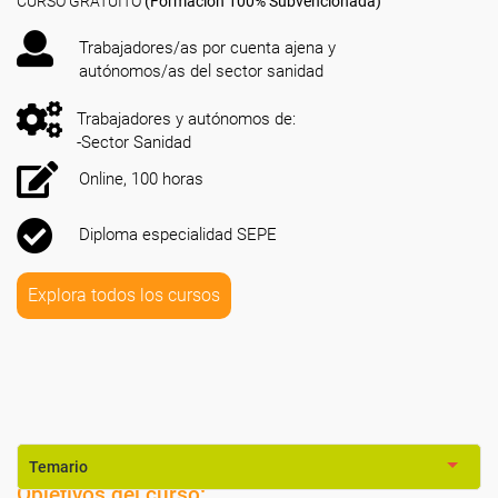
CURSO GRATUITO
(Formación 100% Subvencionada)
Trabajadores/as por cuenta ajena y
autónomos/as del sector sanidad
Trabajadores y autónomos de:
-Sector Sanidad
Online, 100 horas
Diploma especialidad SEPE
Explora todos los cursos
Temario
Objetivos del curso: