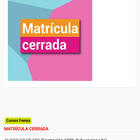
Cursos Femxa
MATRÍCULA CERRADA