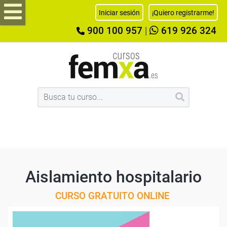
Iniciar sesión
¡Quiero registrarme!
900 100 957
|
619 926 324
Aislamiento hospitalario
CURSO GRATUITO ONLINE