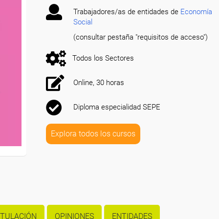
Trabajadores/as de entidades de
Economía
Social
(consultar pestaña "requisitos de acceso")
Todos los Sectores
Online, 30 horas
Diploma especialidad SEPE
Explora todos los cursos
ITULACIÓN
OPINIONES
ENTIDADES