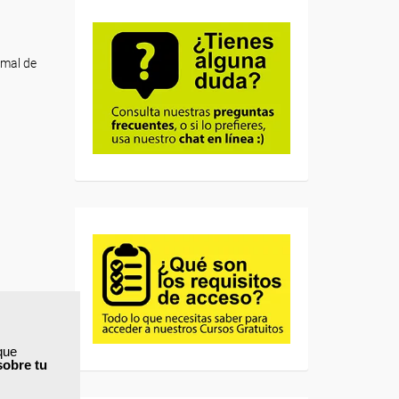
rmal de
que
sobre tu