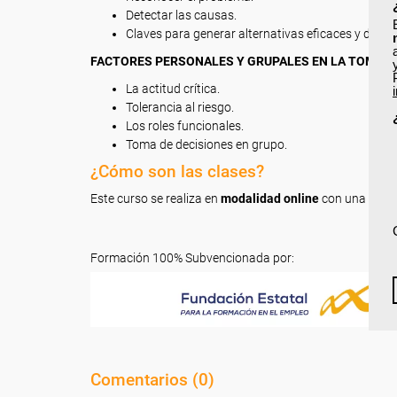
Detectar las causas.
Claves para generar alternativas eficaces y decis
FACTORES PERSONALES Y GRUPALES EN LA TOMA DE
La actitud crítica.
Tolerancia al riesgo.
Los roles funcionales.
Toma de decisiones en grupo.
¿Cómo son las clases?
Este curso se realiza en
modalidad online
con una dura
Formación 100% Subvencionada por:
Comentarios (
0
)