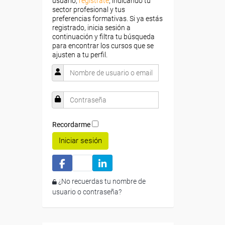
usuario,
regístrate
, indicando tu
sector profesional y tus
preferencias formativas. Si ya estás
registrado, inicia sesión a
continuación y filtra tu búsqueda
para encontrar los cursos que se
ajusten a tu perfil.
Recordarme
Iniciar sesión
¿No recuerdas tu nombre de
usuario o contraseña?