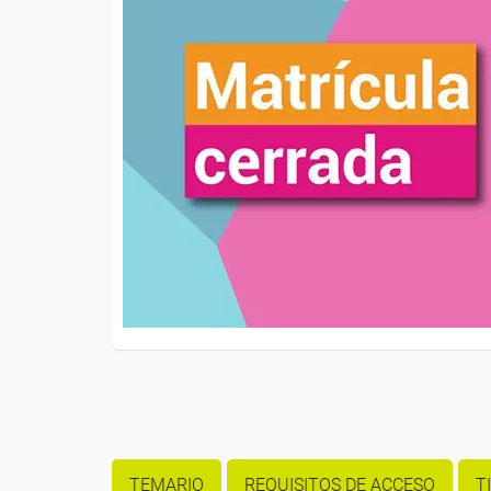
TEMARIO
REQUISITOS DE ACCESO
T