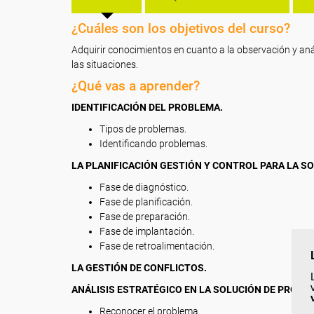
¿Cuáles son los objetivos del curso?
Adquirir conocimientos en cuanto a la observación y an
las situaciones.
¿Qué vas a aprender?
IDENTIFICACIÓN DEL PROBLEMA.
Tipos de problemas.
Identificando problemas.
LA PLANIFICACIÓN GESTIÓN Y CONTROL PARA LA S
Fase de diagnóstico.
Fase de planificación.
Fase de preparación.
Fase de implantación.
Fase de retroalimentación.
LA GESTIÓN DE CONFLICTOS.
ANÁLISIS ESTRATÉGICO EN LA SOLUCIÓN DE PROBLE
Reconocer el problema.