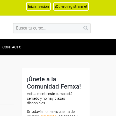
Iniciar sesión
¡Quiero registrarme!
CONTACTO
¡Únete a la
Comunidad Femxa!
Actualmente
este curso está
cerrado
y no hay plazas
disponibles.
Si todavía no tienes cuenta de