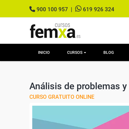
900 100 957
|
619 926 324
INICIO
CURSOS
BLOG
Análisis de problemas y
CURSO GRATUITO ONLINE