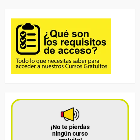
¡No te pierdas
ningún curso
gratuito!