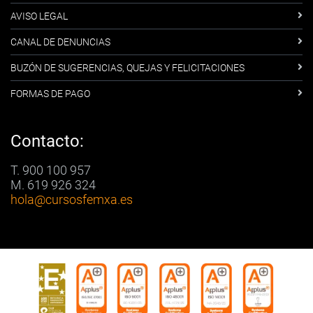
AVISO LEGAL
CANAL DE DENUNCIAS
BUZÓN DE SUGERENCIAS, QUEJAS Y FELICITACIONES
FORMAS DE PAGO
Contacto:
T. 900 100 957
M. 619 926 324
hola
@cursosfemxa.es