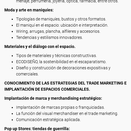
menaje, perfumería, joyería, óptica, farmacia, entre otros.
Moda y arte en maniquíes:
Tipologías de maniquíes, bustos y otros formatos.
El maniquí en el espacio: ubicación e interpretación.
Wiring, arrugas, plancha, alfileres y accesorios.
Tendencias y estilismos innovadores.
Materiales y el diálogo con el espacio.
Tipos de materiales y técnicas constructivas.
ECODISEÑO, la sostenibilidad en el escaparatismo.
Diseño y construcción de decoraciones expositivas y
comerciales.
CONOCIMIENTO DE LAS ESTRATEGIAS DEL TRADE MARKETING E
IMPLANTACIÓN DE ESPACIOS COMERCIALES.
Implantación de marca y merchandising estratégico:
Implantación de marcas propias o franquiciadas.
La función del visual merchandiser en el trade marketing.
Comunicación estratégica aplicada.
Pop up Stores: tiendas de guerrilla: