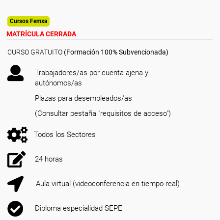
Cursos Femxa
MATRÍCULA CERRADA
CURSO GRATUITO
(Formación 100% Subvencionada)
Trabajadores/as por cuenta ajena y
autónomos/as
Plazas para desempleados/as
(Consultar pestaña "requisitos de acceso")
Todos los Sectores
24 horas
Aula virtual (videoconferencia en tiempo real)
Diploma especialidad SEPE