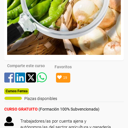
Comparte este curso
Favoritos
19
Cursos Femxa
Plazas disponibles
CURSO GRATUITO
(Formación 100% Subvencionada)
Trabajadores/as por cuenta ajena y
autónomos/as del sector agricultura y ganadería