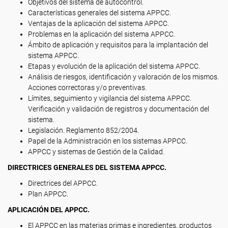
Objetivos del sistema de autocontrol.
Características generales del sistema APPCC.
Ventajas de la aplicación del sistema APPCC.
Problemas en la aplicación del sistema APPCC.
Ámbito de aplicación y requisitos para la implantación del
sistema APPCC.
Etapas y evolución de la aplicación del sistema APPCC.
Análisis de riesgos, identificación y valoración de los mismos.
Acciones correctoras y/o preventivas.
Límites, seguimiento y vigilancia del sistema APPCC.
Verificación y validación de registros y documentación del
sistema.
Legislación. Reglamento 852/2004.
Papel de la Administración en los sistemas APPCC.
APPCC y sistemas de Gestión de la Calidad.
DIRECTRICES GENERALES DEL SISTEMA APPCC.
Directrices del APPCC.
Plan APPCC.
APLICACIÓN DEL APPCC.
El APPCC en las materias primas e ingredientes, productos