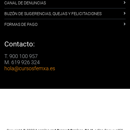
CANAL DE DENUNCIAS
BUZÓN DE SUGERENCIAS, QUEJAS Y FELICITACIONES
FORMAS DE PAGO
Contacto:
T. 900 100 957
M. 619 926 324
hola
@cursosfemxa.es