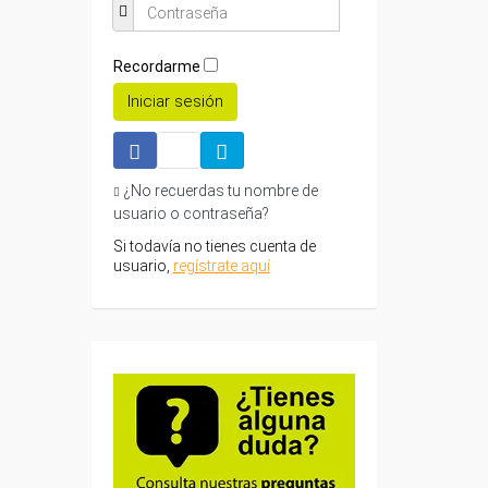
Recordarme
Iniciar sesión
¿No recuerdas tu nombre de
usuario o contraseña?
Si todavía no tienes cuenta de
usuario,
regístrate aquí