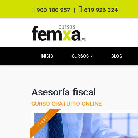
900 100 957
|
619 926 324
INICIO
CURSOS
BLOG
Asesoría fiscal
CURSO GRATUITO ONLINE
ONLINE